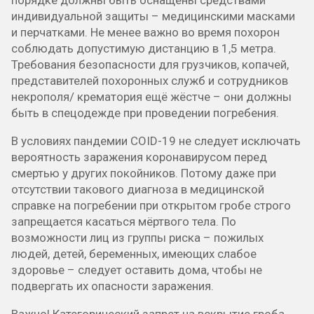
порядке должны быть оснащены средствами
индивидуальной защиты – медицинскими масками
и перчатками. Не менее важно во время похорон
соблюдать допустимую дистанцию в 1,5 метра.
Требования безопасности для грузчиков, копачей,
представителей похоронных служб и сотрудников
некрополя/ крематория ещё жёстче – они должны
быть в спецодежде при проведении погребения.
В условиях пандемии COID-19 не следует исключать
вероятность заражения коронавирусом перед
смертью у других покойников. Потому даже при
отсутствии такового диагноза в медицинской
справке на погребении при открытом гробе строго
запрещается касаться мёртвого тела. По
возможности лиц из группы риска – пожилых
людей, детей, беременных, имеющих слабое
здоровье – следует оставить дома, чтобы не
подвергать их опасности заражения.