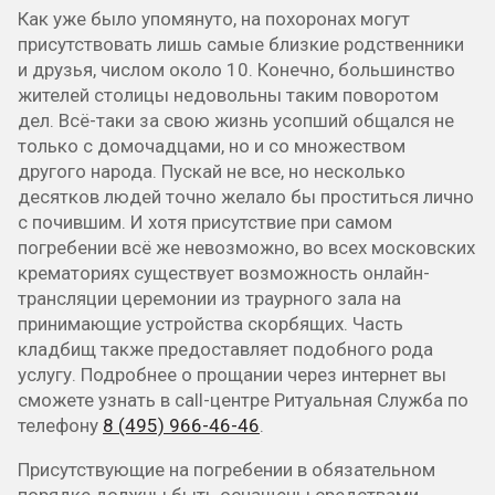
Как уже было упомянуто, на похоронах могут
присутствовать лишь самые близкие родственники
и друзья, числом около 10. Конечно, большинство
жителей столицы недовольны таким поворотом
дел. Всё-таки за свою жизнь усопший общался не
только с домочадцами, но и со множеством
другого народа. Пускай не все, но несколько
десятков людей точно желало бы проститься лично
с почившим. И хотя присутствие при самом
погребении всё же невозможно, во всех московских
крематориях существует возможность онлайн-
трансляции церемонии из траурного зала на
принимающие устройства скорбящих. Часть
кладбищ также предоставляет подобного рода
услугу. Подробнее о прощании через интернет вы
сможете узнать в call-центре Ритуальная Служба по
телефону
8 (495) 966-46-46
.
Присутствующие на погребении в обязательном