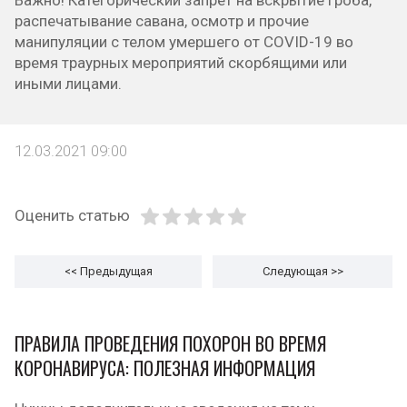
Важно! Категорический запрет на вскрытие гроба,
распечатывание савана, осмотр и прочие
манипуляции с телом умершего от COVID-19 во
время траурных мероприятий скорбящими или
иными лицами.
12.03.2021 09:00
Оценить статью
<< Предыдущая
Следующая
>>
ПРАВИЛА ПРОВЕДЕНИЯ ПОХОРОН ВО ВРЕМЯ
КОРОНАВИРУСА: ПОЛЕЗНАЯ ИНФОРМАЦИЯ