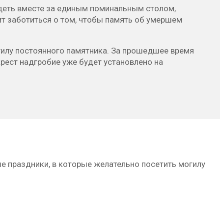
идеть вместе за единым поминальным столом,
ит заботиться о том, чтобы память об умершем
гилу постоянного памятника. За прошедшее время
крест надгробие уже будет установлено на
 праздники, в которые желательно посетить могилу