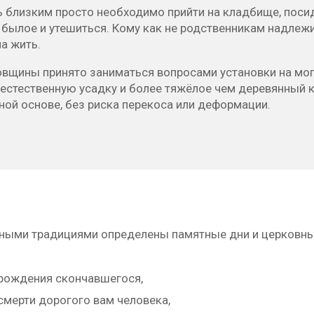
нь близким просто необходимо прийти на кладбище, пос
 былое и утешиться. Кому как не родственникам надлеж
а жить.
овщины принято заниматься вопросами установки на мо
 естественную усадку и более тяжёлое чем деревянный 
ой основе, без риска перекоса или деформации.
ными традициями определены памятные дни и церковные
рождения скончавшегося,
смерти дорогого вам человека,