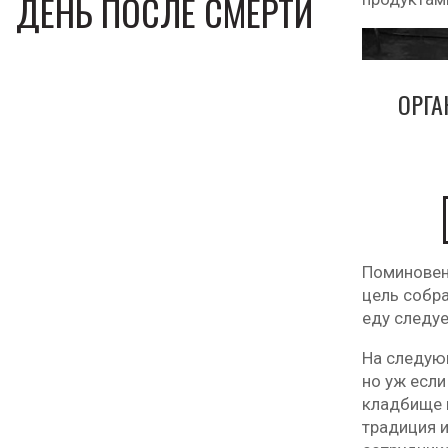
ДЕНЬ ПОСЛЕ СМЕРТИ
ОРГ
Поминовен
цель собра
еду следу
На следующ
но уж если
кладбище в
традиция и