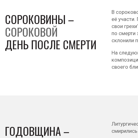
В сороково
СОРОКОВИНЫ –
её участи
свои грехи
СОРОКОВОЙ
по смерти
ДЕНЬ ПОСЛЕ СМЕРТИ
склонили п
На следую
композиций
своего бли
Литургичес
ГОДОВЩИНА –
смирились