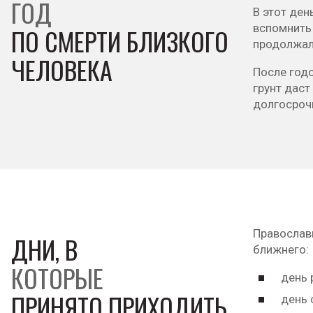
ГОД
В этот де
вспомнить
ПО СМЕРТИ БЛИЗКОГО
продолжал
ЧЕЛОВЕКА
После год
грунт даст
долгосрочн
Православ
ДНИ, В
ближнего:
КОТОРЫЕ
день 
ПРИНЯТО ПРИХОДИТЬ
день 