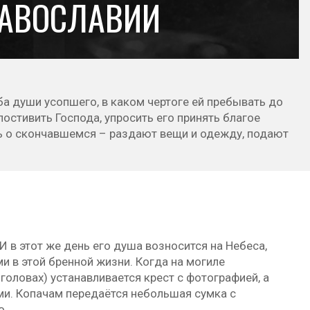
РАВОСЛАВИИ
ба души усопшего, в каком чертоге ей пребывать до
остивить Господа, упросить его принять благое
ь о скончавшемся – раздают вещи и одежду, подают
И в этот же день его душа возносится на Небеса,
 в этой бренной жизни. Когда на могиле
головах) устанавливается крест с фотографией, а
ми. Копачам передаётся небольшая сумка с
о.