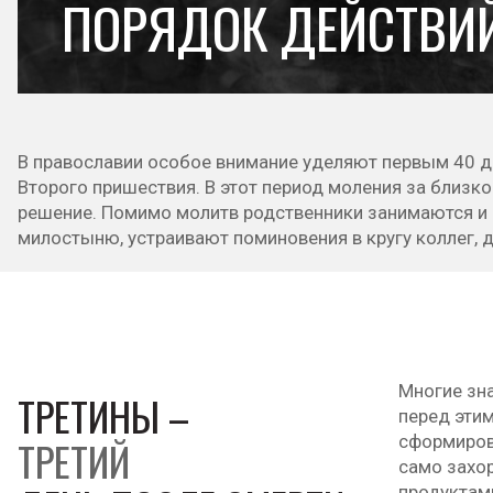
ПОРЯДОК ДЕЙСТВИЙ
В православии особое внимание уделяют первым 40 дня
Второго пришествия. В этот период моления за близко
решение. Помимо молитв родственники занимаются и
милостыню, устраивают поминовения в кругу коллег, д
Многие зна
ТРЕТИНЫ –
перед эти
сформирова
ТРЕТИЙ
само захо
продуктам