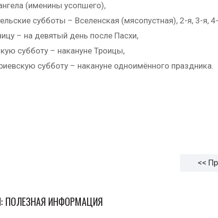
ангела (именины усопшего),
ельские субботы – Вселенская (мясопустная), 2-я, 3-я, 4
ицу – на девятый день после Пасхи,
кую субботу – накануне Троицы,
иевскую субботу – накануне одноимённого праздника.
<< П
И: ПОЛЕЗНАЯ ИНФОРМАЦИЯ