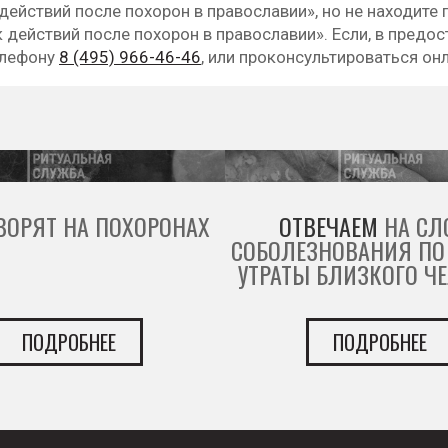
ействий после похорон в православии», но не находите 
ействий после похорон в православии». Если, в предос
елефону
8 (495) 966-46-46
, или проконсультироваться он
ВОРЯТ НА ПОХОРОНАХ
ОТВЕЧАЕМ
НА СЛ
СОБОЛЕЗНОВАНИЯ ПО
УТРАТЫ БЛИЗКОГО Ч
ПОДРОБНЕЕ
ПОДРОБНЕЕ