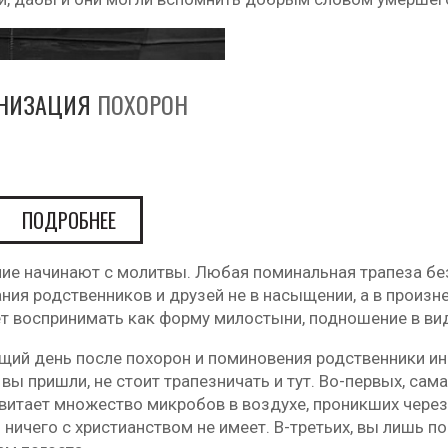
АНИЗАЦИЯ
ПОХОРОН
ПОДРОБНЕЕ
ие начинают с молитвы. Любая поминальная трапеза без
ния родственников и друзей не в насыщении, а в произн
ет воспринимать как форму милостыни, подношение в ви
ий день после похорон и поминовения родственники ино
 вы пришли, не стоит трапезничать и тут. Во-первых, сам
итает множество микробов в воздухе, проникших через 
 ничего с христианством не имеет. В-третьих, вы лишь 