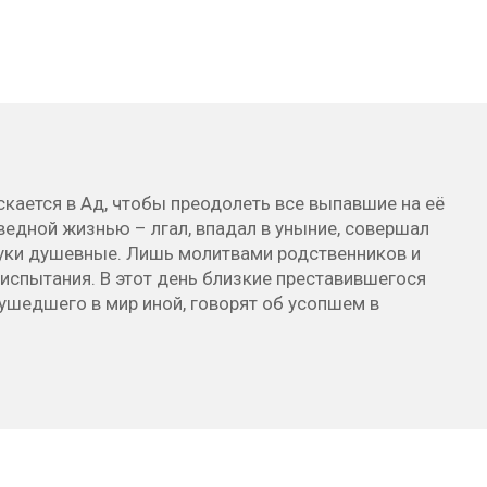
кается в Ад, чтобы преодолеть все выпавшие на её
ведной жизнью – лгал, впадал в уныние, совершал
муки душевные. Лишь молитвами родственников и
испытания. В этот день близкие преставившегося
ушедшего в мир иной, говорят об усопшем в