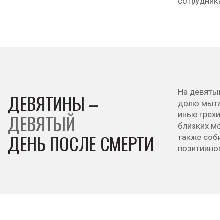
сотрудник
На девятый
ДЕВЯТИНЫ –
долю мытар
иные грех
ДЕВЯТЫЙ
близких мо
ДЕНЬ ПОСЛЕ СМЕРТИ
также соб
позитивно