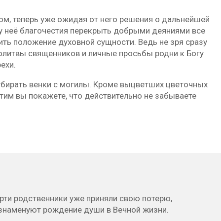
ом, теперь уже ожидая от него решения о дальнейшей
 у неё благочестия перекрыть добрыми деяниями все
чить положение духовной сущности. Ведь не зря сразу
олитвы священников и личные просьбы родни к Богу
ехи.
убирать венки с могилы. Кроме выцветших цветочных
Этим вы покажете, что действительно не забываете
ерти родственники уже приняли свою потерю,
знаменуют рождение души в Вечной жизни.