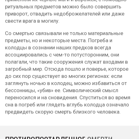
ритуальных предметов можно было совершить
приворот, отвадить недоброжелателей или даже
свести врага в могилу.
Со смертью связывали не только материальные
предметы, но и некоторые места. Погреба и
колодцы в сознании наших предков всегда
ассоциировались с чем-то потусторонним, они
полагали, что такие сооружения служат входами в
загробный мир. Отсюда пошло и поверье, которое
до сих пор существует во многих регионах: если
заглянуть ночью в колодец, можно избавиться от
бессонницы, «убив» ее. Символический смысл
переносился и на сновидения. Спуститься во время
сна в погреб или глядеть вглубь колодца означало
предвидеть скорую смерть близкого человека.