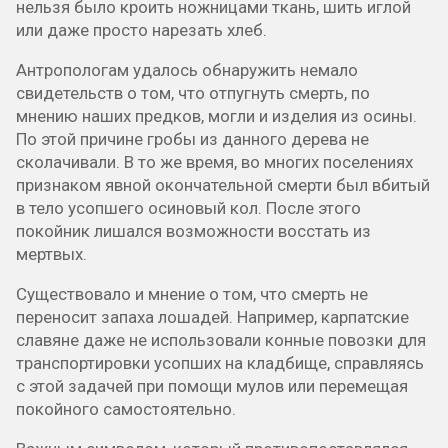
нельзя было кроить ножницами ткань, шить иглой
или даже просто нарезать хлеб.
Антропологам удалось обнаружить немало
свидетельств о том, что отпугнуть смерть, по
мнению наших предков, могли и изделия из осины.
По этой причине гробы из данного дерева не
сколачивали. В то же время, во многих поселениях
признаком явной окончательной смерти был вбитый
в тело усопшего осиновый кол. После этого
покойник лишался возможности восстать из
мертвых.
Существовало и мнение о том, что смерть не
переносит запаха лошадей. Например, карпатские
славяне даже не использовали конные повозки для
транспортировки усопших на кладбище, справляясь
с этой задачей при помощи мулов или перемещая
покойного самостоятельно.