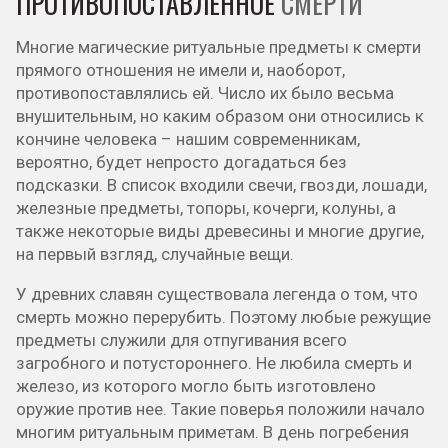
ПРОТИВОПОСТАВЛЕННОЕ
СМЕРТИ
Многие магические ритуальные предметы к смерти
прямого отношения не имели и, наоборот,
противопоставлялись ей. Число их было весьма
внушительным, но каким образом они относились к
кончине человека – нашим современникам,
вероятно, будет непросто догадаться без
подсказки. В список входили свечи, гвозди, лошади,
железные предметы, топоры, кочерги, колуны, а
также некоторые виды древесины и многие другие,
на первый взгляд, случайные вещи.
У древних славян существовала легенда о том, что
смерть можно перерубить. Поэтому любые режущие
предметы служили для отпугивания всего
загробного и потустороннего. Не любила смерть и
железо, из которого могло быть изготовлено
оружие против нее. Такие поверья положили начало
многим ритуальным приметам. В день погребения