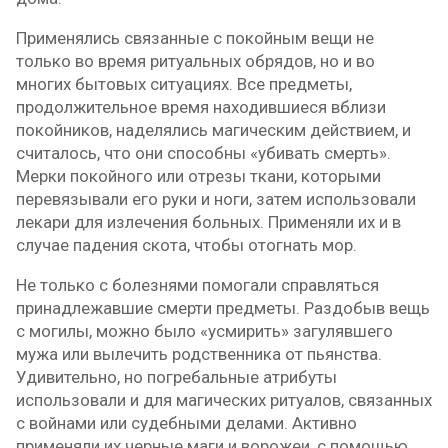
Применялись связанные с покойным вещи не
только во время ритуальных обрядов, но и во
многих бытовых ситуациях. Все предметы,
продолжительное время находившиеся вблизи
покойников, наделялись магическим действием, и
считалось, что они способны «убивать смерть».
Мерки покойного или отрезы ткани, которыми
перевязывали его руки и ноги, затем использовали
лекари для излечения больных. Применяли их и в
случае падения скота, чтобы отогнать мор.
Не только с болезнями помогали справляться
принадлежавшие смерти предметы. Раздобыв вещь
с могилы, можно было «усмирить» загулявшего
мужа или вылечить родственника от пьянства.
Удивительно, но погребальные атрибуты
использовали и для магических ритуалов, связанных
с войнами или судебными делами. Активно
применяли их черные маги и ворожеи, с помощью