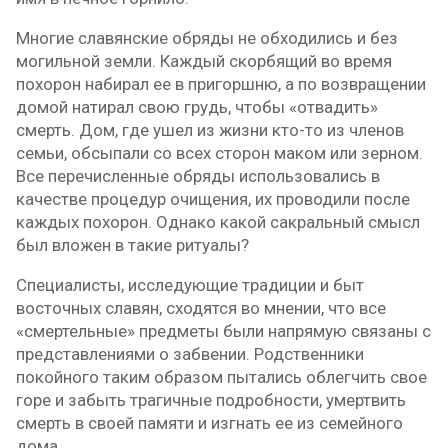
Многие славянские обряды не обходились и без
могильной земли. Каждый скорбящий во время
похорон набирал ее в пригоршню, а по возвращении
домой натирал свою грудь, чтобы «отвадить»
смерть. Дом, где ушел из жизни кто-то из членов
семьи, обсыпали со всех сторон маком или зерном.
Все перечисленные обряды использовались в
качестве процедур очищения, их проводили после
каждых похорон. Однако какой сакральный смысл
был вложен в такие ритуалы?
Специалисты, исследующие традиции и быт
восточных славян, сходятся во мнении, что все
«смертельные» предметы были напрямую связаны с
представлениями о забвении. Родственники
покойного таким образом пытались облегчить свое
горе и забыть трагичные подробности, умертвить
смерть в своей памяти и изгнать ее из семейного
дома.