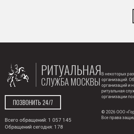
РИТУАЛЬНАЯ
В некоторых ра
СЛУЖБА МОСКВЫ
организаций. О
организаций и 
ритуальная служ
организации по
ПОЗВОНИТЬ 24/7
© 2026 ООО «Го
Все права защ
Всего обращений:
1 057 145
Обращений сегодня:
178