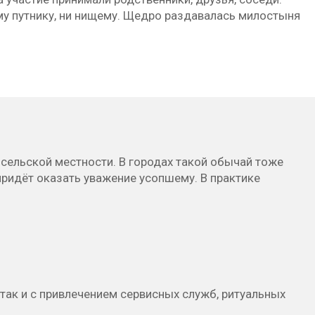
му путнику, ни нищему. Щедро раздавалась милостыня
сельской местности. В городах такой обычай тоже
придёт оказать уважение усопшему. В практике
так и с привлечением сервисных служб, ритуальных