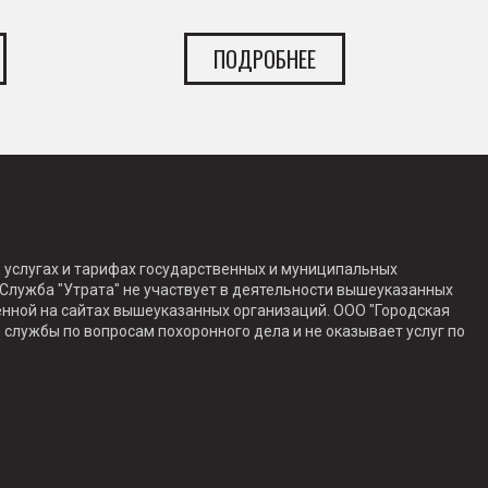
ПОДРОБНЕЕ
 услугах и тарифах государственных и муниципальных
Служба "Утрата" не участвует в деятельности вышеуказанных
енной на сайтах вышеуказанных организаций. ООО "Городская
 службы по вопросам похоронного дела и не оказывает услуг по