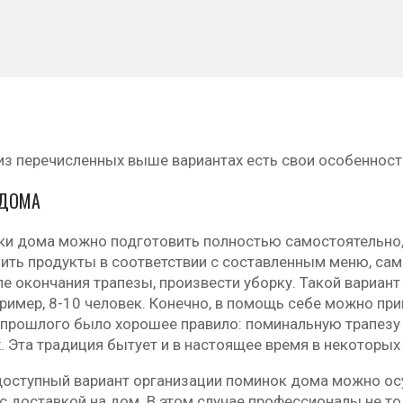
з перечисленных выше вариантах есть свои особенности
 ДОМА
нки дома можно подготовить полностью самостоятельно,
ить продукты в соответствии с составленным меню, сам
ле окончания трапезы, произвести уборку. Такой вариан
пример, 8-10 человек. Конечно, в помощь себе можно пр
 прошлого было хорошее правило: поминальную трапезу 
 Эта традиция бытует и в настоящее время в некоторых 
доступный вариант организации поминок дома можно ос
с доставкой на дом. В этом случае профессионалы не то