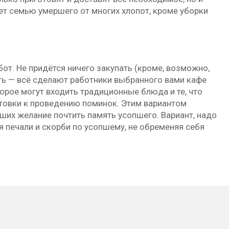
ет семью умершего от многих хлопот, кроме уборки
бот. Не придётся ничего закупать (кроме, возможно,
ать — всё сделают работники выбранного вами кафе
торое могут входить традиционные блюда и те, что
товки к проведению поминок. Этим вариантом
их желание почтить память усопшего. Вариант, надо
я печали и скорби по усопшему, не обременяя себя