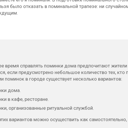
ьзя было отказать в поминальной трапезе: ни случайно
ждущим.
ее время справлять поминки дома предпочитают жители 
ся, если предусмотрено небольшое количество тех, кто 
и поминок в городе существует несколько вариантов:
ки дома.
ки в кафе, ресторане.
ки, организованные ритуальной службой.
тих вариантов можно осуществить как самостоятельно, 