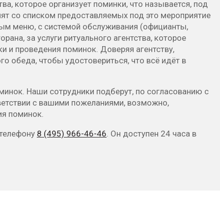
ва, которое организует поминки, что называется, под
мят со списком предоставляемых под это мероприятие
емым меню, с системой обслуживания (официанты,
сторана, за услуги ритуального агентства, которое
и и проведения поминок. Доверяя агентству,
о обеда, чтобы удостовериться, что всё идёт в
минок. Наши сотрудники подберут, по согласованию с
тветствии с вашими пожеланиями, возможно,
ия поминок.
 телефону
8 (495) 966-46-46
. Он доступен 24 часа в