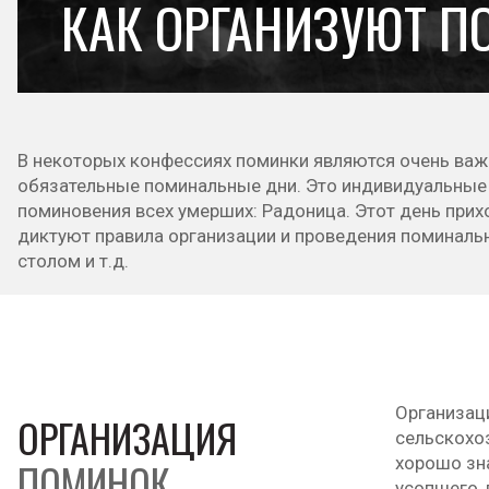
КАК ОРГАНИЗУЮТ П
В некоторых конфессиях поминки являются очень важн
обязательные поминальные дни. Это индивидуальные п
поминовения всех умерших: Радоница. Этот день прих
диктуют правила организации и проведения поминаль
столом и т.д.
Организац
ОРГАНИЗАЦИЯ
сельскохоз
хорошо зна
ПОМИНОК,
усопшего, 