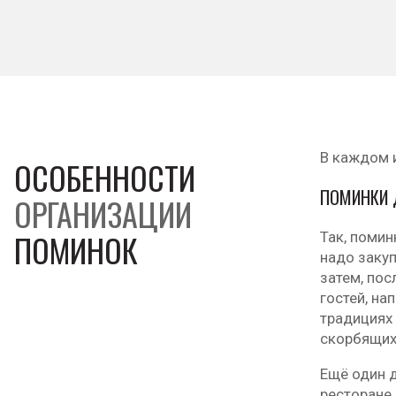
В каждом и
ОСОБЕННОСТИ
ПОМИНКИ
ОРГАНИЗАЦИИ
ПОМИНОК
Так, поми
надо закуп
затем, пос
гостей, на
традициях
скорбящих.
Ещё один 
ресторане 