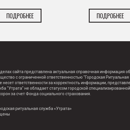
ПОДРОБНЕЕ
ПОДРОБНЕЕ
зделах сайта представлена актуальная справочная информация об
бщество с ограниченной ответственностью "Городская Ритуальная 
не несет ответственности за корректность информации, представл
ба "Утрата" не обладает статусом городской специализированной
хорон за счет Фонда социального страхования.
родская ритуальная служба «Утрата»
ищены