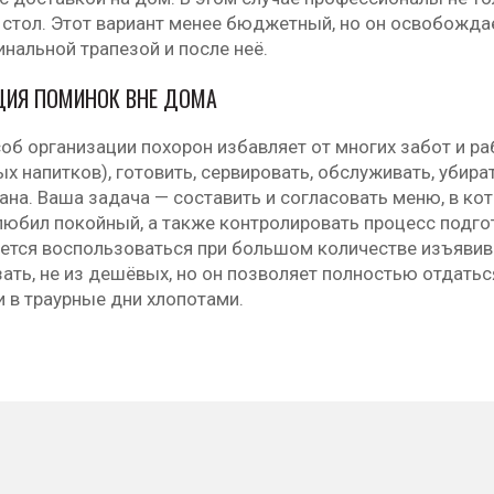
 стол. Этот вариант менее бюджетный, но он освобожда
нальной трапезой и после неё.
ЦИЯ ПОМИНОК ВНЕ ДОМА
об организации похорон избавляет от многих забот и ра
х напитков), готовить, сервировать, обслуживать, убир
ана. Ваша задача — составить и согласовать меню, в ко
любил покойный, а также контролировать процесс подго
ется воспользоваться при большом количестве изъявивш
ать, не из дешёвых, но он позволяет полностью отдатьс
 в траурные дни хлопотами.