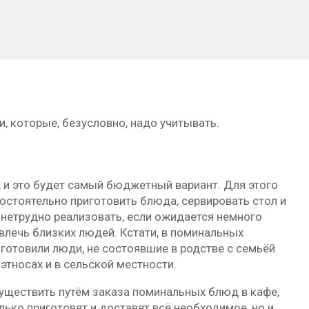
, которые, безусловно, надо учитывать.
 и это будет самый бюджетный вариант. Для этого
остоятельно приготовить блюда, сервировать стол и
т нетрудно реализовать, если ожидается немного
ивлечь близких людей. Кстати, в поминальных
готовили люди, не состоявшие в родстве с семьёй
этносах и в сельской местности.
уществить путём заказа поминальных блюд в кафе,
лько приготовят и доставят всё необходимое, но и