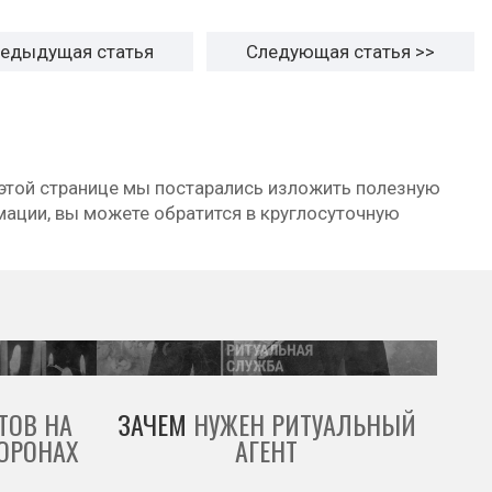
редыдущая
статья
Следующая
статья
>>
 этой странице мы постарались изложить полезную
мации, вы можете обратится в круглосуточную
ТОВ НА
ЗАЧЕМ
НУЖЕН РИТУАЛЬНЫЙ
ОРОНАХ
АГЕНТ