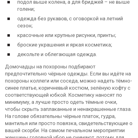
подол выше колена, а для бриджей – не выше
голени;
одежда без рукавов, с оговоркой на летний
сезон;
красочные или крупные рисунки, принты;
броские украшения и яркая косметика;
декольте и облегающая одежда.
Домочадцы на похороны подбирают
предпочтительно чёрные одежды. Если вы идёте на
похороны коллеги или соседа, можно надеть тёмно-
синее платье, коричневый костюм, зелёную кофту с
соответствующей юбкой. Косметику наносят по
минимуму, а лучше просто одеть тёмные очки,
чтобы скрыть заплаканные и ненакрашенные глаза.
На голове обязательны чёрные платок, гудра,
мантилья или просто повязка, свидетельствующие о
вашей скорби. На самом печальном мероприятии
женщины головной убор не снимают, потому для