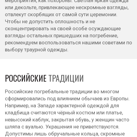
мероприятия, как похороны. Светлая яркая одежда
или декольте, привлекающее нескромные взгляды,
отвлекут скорбящих от самой сути церемонии.
Чтобы не допустить оплошность и не
сконцентрировать на своей особе осуждающие
взгляды остальных пришедших на погребение,
рекомендуем воспользоваться нашими советами по
выбору траурной одежды.
РОССИЙСКИЕ
ТРАДИЦИИ
Российские погребальные традиции во многом
сформировались под влиянием обычаев из Европы.
Например, на Западе характерной одеждой для
кладбища считаются чёрный костюм или платье,
невысокий каблук, закрытая обувь, у женщин часто
шляпа с вуалью. Украшения не приветствуются.
Допустимы лишь обручальные кольца, скромные