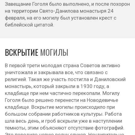
Завещание Гоголя было выполнено, и после похорон
на территории Свято-Данилова монастыря 24
февраля, на его могилу был установлен крест с
библейской цитатой.
ВСКРЫТИЕ
МОГИЛЫ
В первой трети молодая страна Советов активно
уничтожала и закрывала все, что связано с
религией. Такая же участь постигла и Даниловский
монастырь, который закрыли в 1930 году, а
кладбище при нем частично перекопали. Могилу
Гоголя было решено перенести на Новодевичье
кладбище. Вскрытие могилы происходило при
большом собрании работников культуры. Работа
шла весь день, и гроб вскрыли уже в наступлении
темноты, этим объясняют отсутствие фотографий.
Это породило новую волну слухов. Неудивительно,