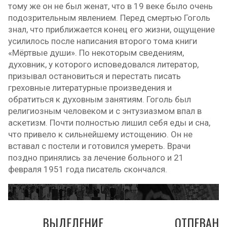
тому же он не был женат, что в 19 веке было очень
подозрительным явлением. Перед смертью Гоголь
знал, что приближается конец его жизни, ощущение
усилилось после написания второго тома книги
«Мёртвые души». По некоторым сведениям,
духовник, у которого исповедовался литератор,
призывал остановиться и перестать писать
греховные литературные произведения и
обратиться к духовным занятиям. Гоголь был
религиозным человеком и с энтузиазмом впал в
аскетизм. Почти полностью лишил себя еды и сна,
что привело к сильнейшему истощению. Он не
вставал с постели и готовился умереть. Врачи
поздно принялись за лечение больного и 21
февраля 1951 года писатель скончался.
ВЫДЕЛЕНИЕ
ОТПЕВАНИ