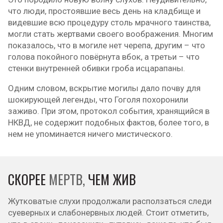
что люди, простоявшие весь день на кладбище и
видевшие всю процедуру столь мрачного таинства,
могли стать жертвами своего воображения. Многим
показалось, что в могиле нет черепа, другим – что
голова покойного повёрнута вбок, а третьи – что
стенки внутренней обивки гроба исцарапаны.
Одним словом, вскрытие могилы дало почву для
шокирующей легенды, что Гоголя похоронили
заживо. При этом, протокол события, хранящийся в
НКВД, не содержит подобных фактов, более того, в
нем не упоминается ничего мистического.
СКОРЕЕ
МЕРТВ,
ЧЕМ ЖИВ
Жутковатые слухи продолжали расползаться следи
суеверных и слабонервных людей. Стоит отметить,