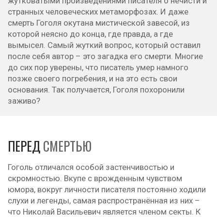
жутковатыми произведениями писателя о нечисти и
странных человеческих метаморфозах. И даже
смерть Гоголя окутана мистической завесой, из
которой неясно до конца, где правда, а где
вымысел. Самый жуткий вопрос, который оставил
после себя автор – это загадка его смерти. Многие
до сих пор уверены, что писатель умер намного
позже своего погребения, и на это есть свои
основания. Так получается, Гоголя похоронили
заживо?
ПЕРЕД
СМЕРТЬЮ
Гоголь отличался особой застенчивостью и
скромностью. Вкупе с врожденным чувством
юмора, вокруг личности писателя постоянно ходили
слухи и легенды, самая распространённая из них –
что Николай Васильевич является членом секты. К