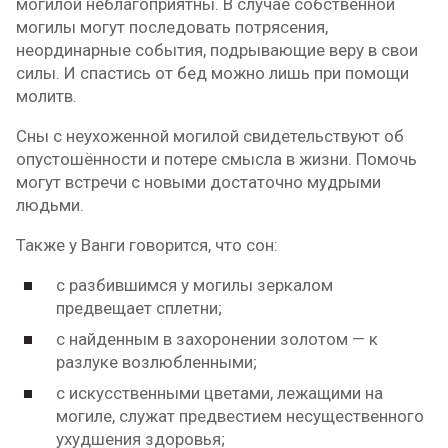
могилой неблагоприятны. В случае собственной
могилы могут последовать потрясения,
неординарные события, подрывающие веру в свои
силы. И спастись от бед можно лишь при помощи
молитв.
Сны с неухоженной могилой свидетельствуют об
опустошённости и потере смысла в жизни. Помочь
могут встречи с новыми достаточно мудрыми
людьми.
Также у Ванги говорится, что сон:
с разбившимся у могилы зеркалом
предвещает сплетни;
с найденным в захоронении золотом — к
разлуке возлюбленными;
с искусственными цветами, лежащими на
могиле, служат предвестием несущественного
ухудшения здоровья;