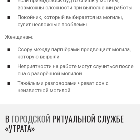
Если привиделось будто спишь у могилы,
возможны сложности при выполнении работы.
Покойник, который выбирается из могилы,
сулит несложные проблемы.
Женщинам:
Ссору между партнёрами предвещает могила,
которую вырыли.
Неприятности на работе могут случиться после
сна с разорённой могилой.
Тяжёлыми разговорами чреват сон с
неизвестной могилой.
В
ГОРОДСКОЙ
РИТУАЛЬНОЙ СЛУЖБЕ
«УТРАТА»