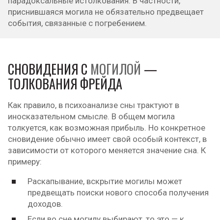
парадоксальные истолкования. В частности,
приснившаяся могила не обязательно предвещает
события, связанные с погребением.
СНОВИДЕНИЯ С
МОГИЛОЙ
—
ТОЛКОВАНИЯ ФРЕЙДА
Как правило, в психоанализе сны трактуют в
иносказательном смысле. В общем могила
толкуется, как возможная прибыль. Но конкретное
сновидение обычно имеет свой особый контекст, в
зависимости от которого меняется значение сна. К
примеру:
Раскапывание, вскрытие могилы может
предвещать поиски нового способа получения
доходов.
Если во сне могилу выбирают, то это — к