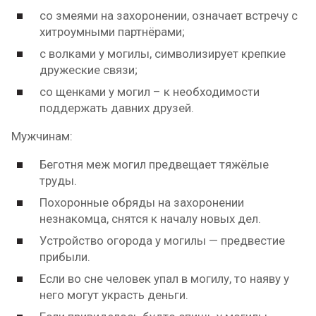
со змеями на захоронении, означает встречу с
хитроумными партнёрами;
с волками у могилы, символизирует крепкие
дружеские связи;
со щенками у могил – к необходимости
поддержать давних друзей.
Мужчинам:
Беготня меж могил предвещает тяжёлые
труды.
Похоронные обряды на захоронении
незнакомца, снятся к началу новых дел.
Устройство огорода у могилы — предвестие
прибыли.
Если во сне человек упал в могилу, то наяву у
него могут украсть деньги.