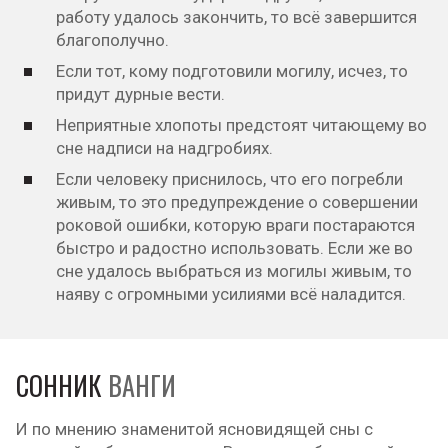
работу удалось закончить, то всё завершится
благополучно.
Если тот, кому подготовили могилу, исчез, то
придут дурные вести.
Неприятные хлопоты предстоят читающему во
сне надписи на надгробиях.
Если человеку приснилось, что его погребли
живым, то это предупреждение о совершении
роковой ошибки, которую враги постараются
быстро и радостно использовать. Если же во
сне удалось выбраться из могилы живым, то
наяву с огромными усилиями всё наладится.
СОННИК
ВАНГИ
И по мнению знаменитой ясновидящей сны с