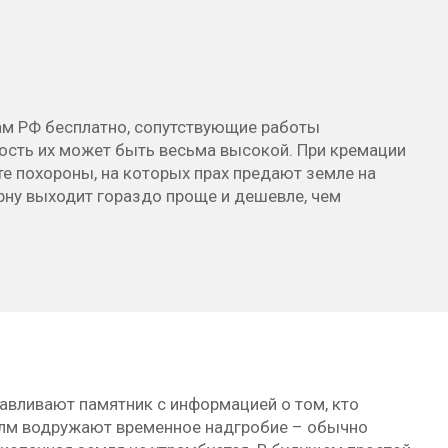
ам РФ бесплатно, сопутствующие работы
ость их может быть весьма высокой. При кремации
те похороны, на которых прах предают земле на
рну выходит гораздо проще и дешевле, чем
авливают памятник с информацией о том, кто
холм водружают временное надгробие – обычно