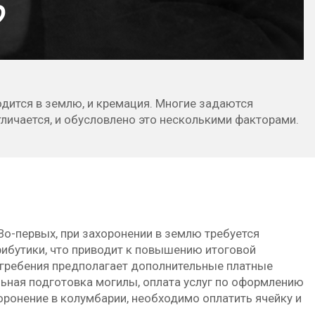
?
дится в землю, и кремация. Многие задаются
тличается, и обусловлено это несколькими факторами.
Во-первых, при захоронении в землю требуется
ибутики, что приводит к повышению итоговой
огребения предполагает дополнительные платные
льная подготовка могилы, оплата услуг по оформлению
оронение в колумбарии, необходимо оплатить ячейку и