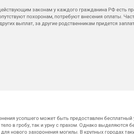
действующим законам у каждого гражданина РФ есть пра
путствуют похоронам, потребуют внесения оплаты. Част
других выплат, за другие родственникам придется запла
онения усопшего может быть предоставлен бесплатный у
тело в гробу, так и урну с прахом. Однако выделяются 
для нового захоронения могилы. В крупных городах такие