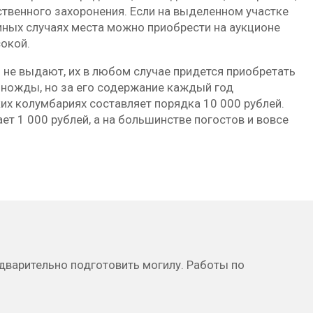
ственного захоронения. Если на выделенном участке
 иных случаях места можно приобрести на аукционе
окой.
 не выдают, их в любом случае придется приобретать
иножды, но за его содержание каждый год
их колумбариях составляет порядка 10 000 рублей.
т 1 000 рублей, а на большинстве погостов и вовсе
дварительно подготовить могилу. Работы по