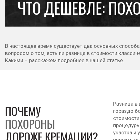
ЧТО ДЕШЕВЛЕ: ПОХ
В настоящее время существует два основных способа 
вопросом о том, есть ли разница в стоимости классич
Какими – расскажем подробнее в нашей статье.
Разница в 
ПОЧЕМУ
гораздо б
стоимости
ПОХОРОНЫ
процедуры
ДОРОЖЕ КРЕМАЦИИ?
участка и 
вносить е