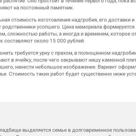
 распятие. Оно простоит в течение первого года, пока 
еняют на постоянный памятник.
ная стоимость изготовления надгробия, его доставки и 
т родственники усопшего. Цена мемориала формируется 
ом, сложностью работы, а иногда и временем, которое 
к составляют около 15 000 рублей.
онить требуется урну с прахом, в полноценном надгроби
ают в ячейку, после чего закрывают нишу каменной пли
пшего, нанести небольшое изображение. Вариант оформл
мьи. Стоимость таких работ будет существенно ниже ус
кладбище выделяется семье в долговременное пользован