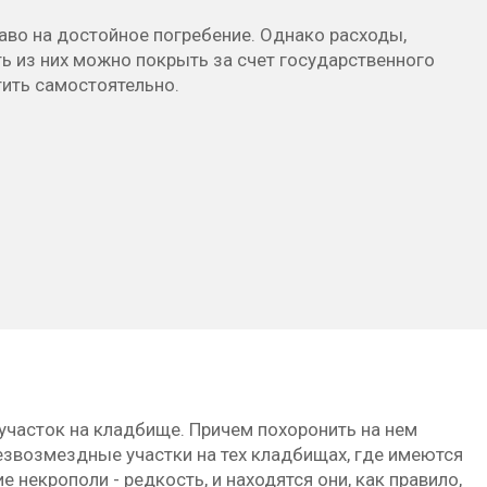
во на достойное погребение. Однако расходы,
ь из них можно покрыть за счет государственного
тить самостоятельно.
часток на кладбище. Причем похоронить на нем
безвозмездные участки на тех кладбищах, где имеются
 некрополи - редкость, и находятся они, как правило,