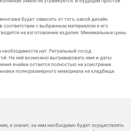
вскопанная земля не утрамбуется. В будущем простой
монтажа будет зависеть от того, какой дизайн
в соответствии с выбранным материалом и его
отводится на изготовление изделия. Минимальные цены
и необходимости нет. Ритуальный сосуд
той. На ней возможно выгравировать имя и даты
ения ячейки остается полностью на усмотрение
тановки полноразмерного мемориала на кладбище.
ие, а значит, за ним необходимо будет осуществлять