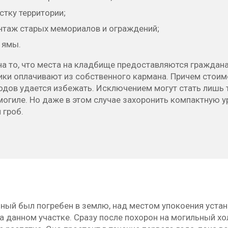
стку территории;
таж старых мемориалов и ограждений;
 ямы.
на то, что места на кладбище предоставляются граждан
ики оплачивают из собственного кармана. Причем стоим
одов удается избежать. Исключением могут стать лишь 
огиле. Но даже в этом случае захоронить компактную у
 гроб.
ный был погребен в землю, над местом упокоения устан
на данном участке. Сразу после похорон на могильный 