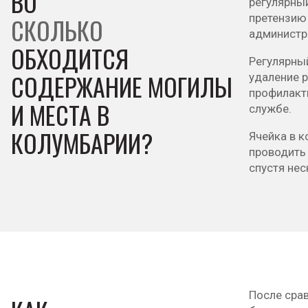
ВО
регулярны
претензию 
СКОЛЬКО
администр
ОБХОДИТСЯ
Регулярный
СОДЕРЖАНИЕ МОГИЛЫ
удаление 
профилакт
И МЕСТА В
службе.
КОЛУМБАРИИ?
Ячейка в 
проводить 
спустя нес
После сра