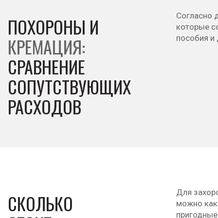
Согласно 
ПОХОРОНЫ И
которые со
пособия и 
КРЕМАЦИЯ:
СРАВНЕНИЕ
СОПУТСТВУЮЩИХ
РАСХОДОВ
Для захор
СКОЛЬКО
можно как 
пригодные 