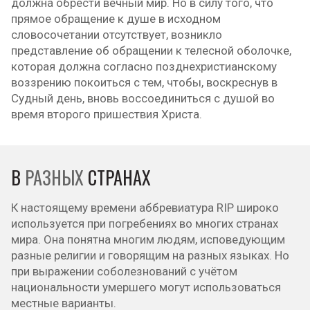
должна обрести вечный мир. Но в силу того, что
прямое обращение к душе в исходном
словосочетании отсутствует, возникло
представление об обращении к телесной оболочке,
которая должна согласно позднехристианскому
воззрению покоиться с тем, чтобы, воскреснув в
Судный день, вновь воссоединиться с душой во
время второго пришествия Христа.
В
РАЗНЫХ
СТРАНАХ
К настоящему времени аббревиатура RIP широко
используется при погребениях во многих странах
мира. Она понятна многим людям, исповедующим
разные религии и говорящим на разных языках. Но
при выражении соболезнований с учётом
национальности умершего могут использоваться
местные варианты.