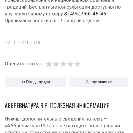
конфессиональных и национальных обычаев и
традиций. Бесплатные консультации доступны по
круглосуточному номеру
8 (495) 966-46-46
.
Принимаем звонки в любой день недели.
22.10.2021 09:00
Оценить статью
<< Предыдущая
Следующая
>>
АББРЕВИАТУРА RIP: ПОЛЕЗНАЯ ИНФОРМАЦИЯ
Нужны дополнительные сведения на тему –
«Аббревиатура RIP», но не находите полноценный
ответ? На этой странице мы постарались изложить