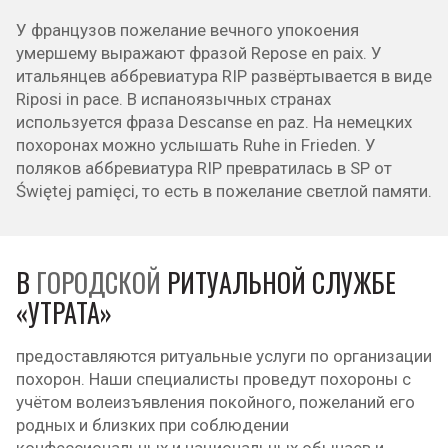
У французов пожелание вечного упокоения
умершему выражают фразой Repose en paix. У
итальянцев аббревиатура RIP развёртывается в виде
Riposi in pace. В испаноязычных странах
используется фраза Descanse en paz. На немецких
похоронах можно услышать Ruhe in Frieden. У
поляков аббревиатура RIP превратилась в SP от
Świętej pamięci, то есть в пожелание светлой памяти.
В
ГОРОДСКОЙ
РИТУАЛЬНОЙ СЛУЖБЕ
«УТРАТА»
предоставляются ритуальные услуги по организации
похорон. Наши специалисты проведут похороны с
учётом волеизъявления покойного, пожеланий его
родных и близких при соблюдении