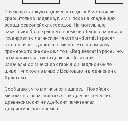
Размещать такую надпись на надгробьях начали
сравнительно недавно, в XVIII веке на кладбищах
западноевропейских городов. На могильные
памятники более раннего времени обычно наносили
гравировки с латинским текстом «dormit in pace»,
что означает «упокоен в мире». Это по смыслу
примерно то же самое, что и «Requiescat in pace», но,
по мнению знатоков церковной латыни,
изначальное значение старинной надписи было
шире: «упокоен в мире с Церковью и в единении с
Христом».
Сообщают, что могильная надпись «Покойся с
миром» встречается также на древнегреческих,
древнеримских и иудейских памятниках
дохристианских времён.