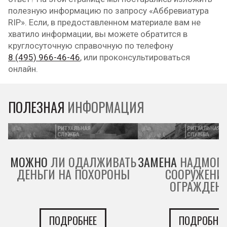
полезную информацию по запросу «Аббревиатура
RIP». Если, в предоставленном материале вам не
хватило информации, вы можете обратится в
круглосуточную справочную по телефону
8 (495) 966-46-46
, или проконсультироваться
онлайн.
ПОЛЕЗНАЯ
ИНФОРМАЦИЯ
МОЖНО
ЛИ ОДАЛЖИВАТЬ
ЗАМЕНА
НАДМОГИ
ДЕНЬГИ НА ПОХОРОНЫ
СООРУЖЕНИ
ОГРАЖДЕН
ПОДРОБНЕЕ
ПОДРОБНЕЕ