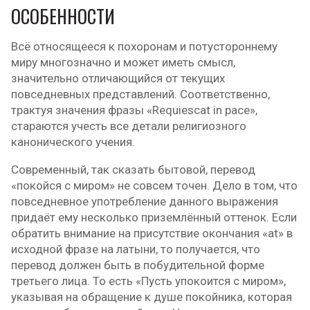
ОСОБЕННОСТИ
Всё относящееся к похоронам и потустороннему
миру многозначно и может иметь смысл,
значительно отличающийся от текущих
повседневных представлений. Соответственно,
трактуя значения фразы «Requiescat in pace»,
стараются учесть все детали религиозного
канонического учения.
Современный, так сказать бытовой, перевод
«покойся с миром» не совсем точен. Дело в том, что
повседневное употребление данного выражения
придаёт ему несколько приземлённый оттенок. Если
обратить внимание на присутствие окончания «at» в
исходной фразе на латыни, то получается, что
перевод должен быть в побудительной форме
третьего лица. То есть «Пусть упокоится с миром»,
указывая на обращение к душе покойника, которая