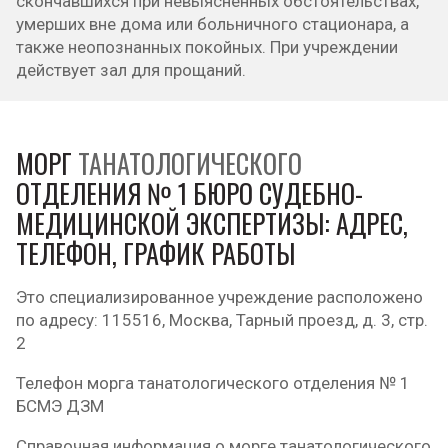
скончавшихся при невыясненных обстоятельствах,
умерших вне дома или больничного стационара, а
также неопознанных покойных. При учреждении
действует зал для прощаний.
МОРГ
ТАНАТОЛОГИЧЕСКОГО
ОТДЕЛЕНИЯ № 1 БЮРО СУДЕБНО-
МЕДИЦИНСКОЙ ЭКСПЕРТИЗЫ: АДРЕС,
ТЕЛЕФОН, ГРАФИК РАБОТЫ
Это специализированное учреждение расположено
по адресу: 115516, Москва, Тарный проезд, д. 3, стр.
2
Телефон морга танатологического отделения № 1
БСМЭ ДЗМ
Справочная информация о морге танатологического