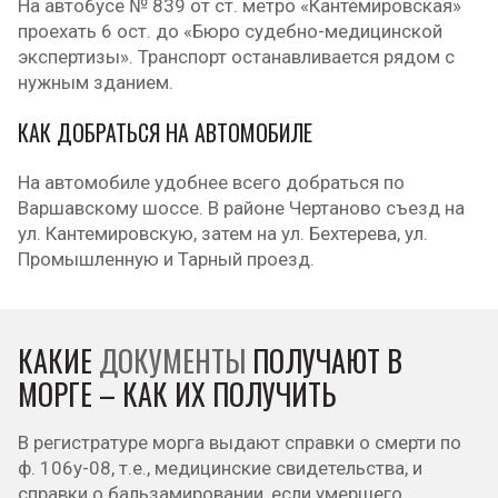
На автобусе № 839 от ст. метро «Кантемировская»
проехать 6 ост. до «Бюро судебно-медицинской
экспертизы». Транспорт останавливается рядом с
нужным зданием.
КАК ДОБРАТЬСЯ НА АВТОМОБИЛЕ
На автомобиле удобнее всего добраться по
Варшавскому шоссе. В районе Чертаново съезд на
ул. Кантемировскую, затем на ул. Бехтерева, ул.
Промышленную и Тарный проезд.
КАКИЕ
ДОКУМЕНТЫ
ПОЛУЧАЮТ В
МОРГЕ – КАК ИХ ПОЛУЧИТЬ
В регистратуре морга выдают справки о смерти по
ф. 106у-08, т.е., медицинские свидетельства, и
справки о бальзамировании, если умершего