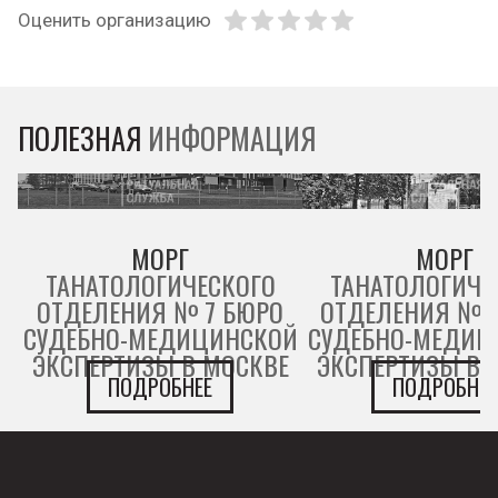
Оценить организацию
ПОЛЕЗНАЯ
ИНФОРМАЦИЯ
МОРГ
МОРГ
ТАНАТОЛОГИЧЕСКОГО
ТАНАТОЛОГИЧЕ
ОТДЕЛЕНИЯ № 7 БЮРО
ОТДЕЛЕНИЯ № 
СУДЕБНО-МЕДИЦИНСКОЙ
СУДЕБНО-МЕДИЦ
ЭКСПЕРТИЗЫ В МОСКВЕ
ЭКСПЕРТИЗЫ В 
ПОДРОБНЕЕ
ПОДРОБНЕЕ