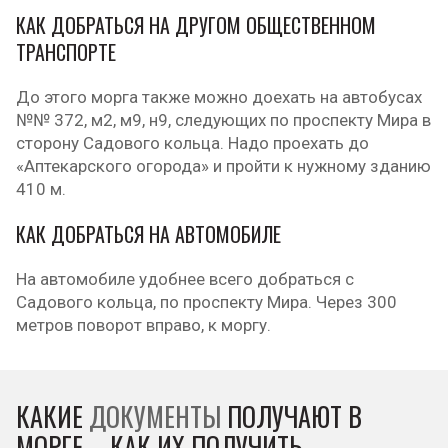
КАК ДОБРАТЬСЯ НА ДРУГОМ ОБЩЕСТВЕННОМ
ТРАНСПОРТЕ
До этого морга также можно доехать на автобусах
№№ 372, м2, м9, н9, следующих по проспекту Мира в
сторону Садового кольца. Надо проехать до
«Аптекарского огорода» и пройти к нужному зданию
410 м.
КАК ДОБРАТЬСЯ НА АВТОМОБИЛЕ
На автомобиле удобнее всего добраться с
Садового кольца, по проспекту Мира. Через 300
метров поворот вправо, к моргу.
КАКИЕ
ДОКУМЕНТЫ
ПОЛУЧАЮТ В
МОРГЕ – КАК ИХ ПОЛУЧИТЬ