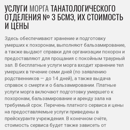
УСЛУГИ
МОРГА
ТАНАТОЛОГИЧЕСКОГО
ОТДЕЛЕНИЯ № 3 БСМЭ, ИХ СТОИМОСТЬ
И ЦЕНЫ
Здесь обеспечивают хранение и подготовку
умерших к похоронам, выполняют бальзамирование,
а также выдают справки для организации похорон и
предоставляют для прощания с покойным траурный
зал. В бесплатные услуги морга входит хранение тел
умерших в течение семи дней (по заявлению
родственников — до 14 дней), а также выдача
справок о смерти и о бальзамировании. Платные
услуги морга включают подготовку умершего к
похоронам, бальзамирование и аренду зала на
требуемый срок. Перечень платного сервиса и цены
на предоставляемые услуги приведены в
прейскуранте учреждения. В конечном счёте,
стоимость сервиса будет также зависеть от