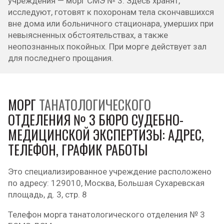
учреждения — морг СМЭ № 3. Здесь хранят,
исследуют, готовят к похоронам тела скончавшихся
вне дома или больничного стационара, умерших при
невыясненных обстоятельствах, а также
неопознанных покойных. При морге действует зал
для последнего прощания.
МОРГ
ТАНАТОЛОГИЧЕСКОГО
ОТДЕЛЕНИЯ № 3 БЮРО СУДЕБНО-
МЕДИЦИНСКОЙ ЭКСПЕРТИЗЫ: АДРЕС,
ТЕЛЕФОН, ГРАФИК РАБОТЫ
Это специализированное учреждение расположено
по адресу: 129010, Москва, Большая Сухаревская
площадь, д. 3, стр. 8
Телефон морга танатологического отделения № 3