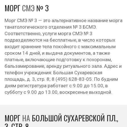
МОРГ
СМЭ
№ 3
Морг СМЭ № 3 — это альтернативное название морга
танатологического отделения № 3 БСМЭ.
Соответственно, услуги морга СМЭ № 3
подразделяются на бесплатные, в число которых
входит хранение тела покойного с максимальным
сроком 14 дней, и выдача документов, а также
платные, включающие подготовку к похоронам,
бальзамирование, аренду ритуального зала. Адрес и
телефон учреждения: Большая Сухаревская
площадь, д. 3, стр. 8; 8 (495) 628-83-05. По будним
дням регистратура работает с 9.00 до 15.00, в
субботу с 9.00 до 13.00, воскресенье выходной.
МОРГ
НА
БОЛЬШОЙ СУХАРЕВСКОЙ ПЛ.,
3, СТР. 8