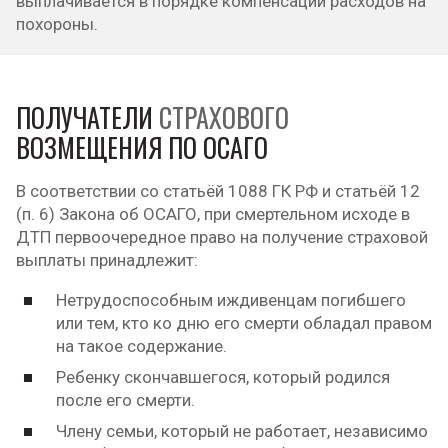
выплачивается в порядке компенсации расходов на
похороны.
ПОЛУЧАТЕЛИ
СТРАХОВОГО
ВОЗМЕЩЕНИЯ ПО ОСАГО
В соответствии со статьёй 1088 ГК РФ и статьёй 12
(п. 6) Закона об ОСАГО, при смертельном исходе в
ДТП первоочередное право на получение страховой
выплаты принадлежит:
Нетрудоспособным иждивенцам погибшего
или тем, кто ко дню его смерти обладал правом
на такое содержание.
Ребенку скончавшегося, который родился
после его смерти.
Члену семьи, который не работает, независимо