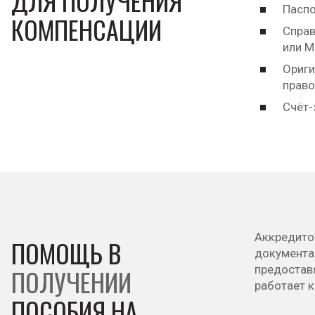
ДЛЯ ПОЛУЧЕНИЯ
Паспо
КОМПЕНСАЦИИ
Справ
или 
Ориги
право
Счёт-
Аккредито
ПОМОЩЬ В
документа
предостав
ПОЛУЧЕНИИ
работает к
ПОСОБИЯ НА