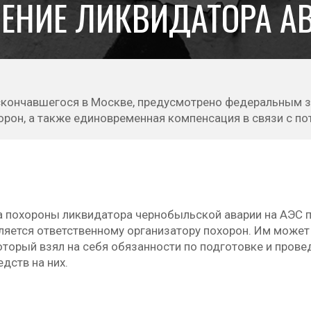
БЕНИЕ ЛИКВИДАТОРА А
 скончавшегося в Москве, предусмотрено федеральным 
рон, а также единовременная компенсация в связи с по
а похороны ликвидатора чернобыльской аварии на АЭС п
ляется ответственному организатору похорон. Им может
который взял на себя обязанности по подготовке и про
едств на них.