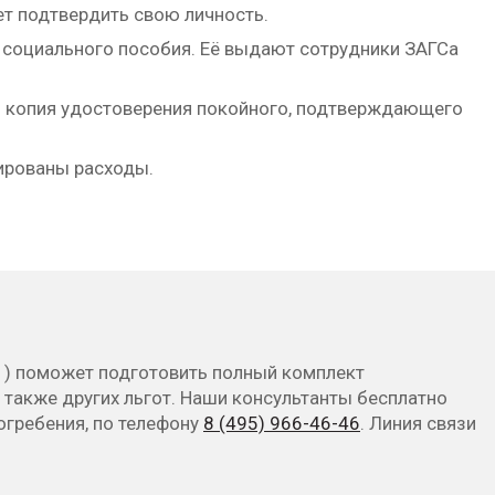
ет подтвердить свою личность.
а социального пособия. Её выдают сотрудники ЗАГСа
ом копия удостоверения покойного, подтверждающего
сированы расходы.
1) поможет подготовить полный комплект
 также других льгот. Наши консультанты бесплатно
огребения, по телефону
8 (495) 966-46-46
. Линия связи