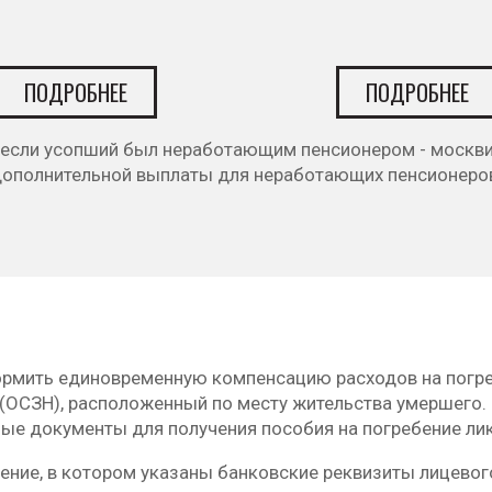
ПОДРОБНЕЕ
ПОДРОБНЕЕ
, если усопший был неработающим пенсионером - москви
дополнительной выплаты для неработающих пенсионеров,
рмить единовременную компенсацию расходов на погреб
 (ОСЗН), расположенный по месту жительства умершего.
ые документы для получения пособия на погребение лик
ение, в котором указаны банковские реквизиты лицевого