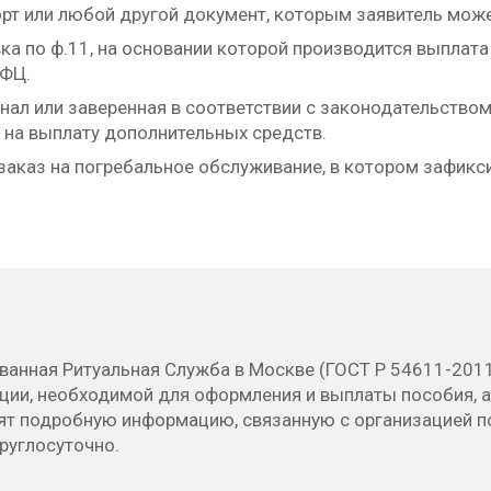
рт или любой другой документ, которым заявитель мож
ка по ф.11, на основании которой производится выплат
МФЦ.
нал или заверенная в соответствии с законодательств
 на выплату дополнительных средств.
заказ на погребальное обслуживание, в котором зафик
ванная Ритуальная Служба в Москве (ГОСТ Р 54611-201
ции, необходимой для оформления и выплаты пособия, а
ят подробную информацию, связанную с организацией п
руглосуточно.