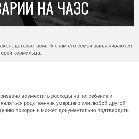
ВАРИИ НА ЧАЭС
законодательством. Членам его семьи выплачиваются
терей кормильца.
ризвано возместить расходы на погребение и
 являться родственник умершего или любой другой
ведению похорон и может документально подтвердить