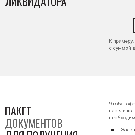
ЛИКВИДАТОРА
К примеру
с суммой 
Чтобы офо
ПАКЕТ
населения
необходим
ДОКУМЕНТОВ
Заявл