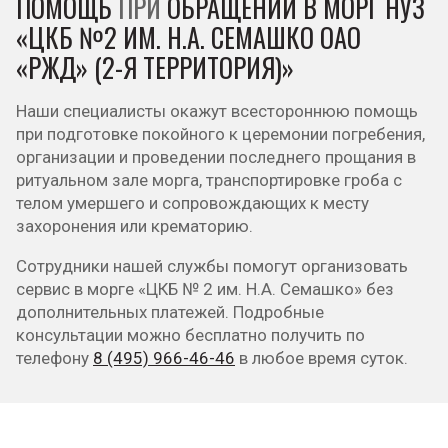
ПОМОЩЬ
ПРИ
ОБРАЩЕНИИ В МОРГ НУЗ
«ЦКБ №2 ИМ. Н.А. СЕМАШКО ОАО
«РЖД» (2-Я ТЕРРИТОРИЯ)»
Наши специалисты окажут всестороннюю помощь
при подготовке покойного к церемонии погребения,
организации и проведении последнего прощания в
ритуальном зале морга, транспортировке гроба с
телом умершего и сопровождающих к месту
захоронения или крематорию.
Сотрудники нашей службы помогут организовать
сервис в морге «ЦКБ № 2 им. Н.А. Семашко» без
дополнительных платежей. Подробные
консультации можно бесплатно получить по
телефону
8 (495) 966-46-46
в любое время суток.