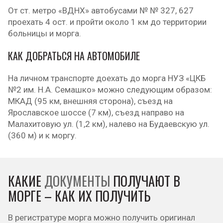
От ст. метро «ВДНХ» автобусами № № 327, 627
проехать 4 ост. и пройти около 1 км до территории
больницы и морга.
КАК ДОБРАТЬСЯ НА АВТОМОБИЛЕ
На личном транспорте доехать до морга НУЗ «ЦКБ
№2 им. Н.А. Семашко» можно следующим образом:
МКАД (95 км, внешняя сторона), съезд на
Ярославское шоссе (7 км), съезд направо на
Малахитовую ул. (1,2 км), налево на Будаевскую ул.
(360 м) и к моргу.
КАКИЕ
ДОКУМЕНТЫ
ПОЛУЧАЮТ В
МОРГЕ – КАК ИХ ПОЛУЧИТЬ
В регистратуре морга можно получить оригинал