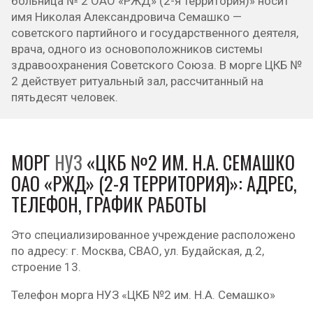
больница № 2 ОАО «РЖД» (2-я территория)» носит
имя Николая Александровича Семашко —
советского партийного и государственного деятеля,
врача, одного из основоположников системы
здравоохранения Советского Союза. В морге ЦКБ №
2 действует ритуальный зал, рассчитанный на
пятьдесят человек.
МОРГ
НУЗ
«ЦКБ №2 ИМ. Н.А. СЕМАШКО
ОАО «РЖД» (2-Я ТЕРРИТОРИЯ)»: АДРЕС,
ТЕЛЕФОН, ГРАФИК РАБОТЫ
Это специализированное учреждение расположено
по адресу: г. Москва, СВАО, ул. Будайская, д.2,
строение 13.
Телефон морга НУЗ «ЦКБ №2 им. Н.А. Семашко»