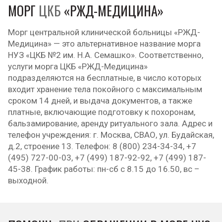
МОРГ
ЦКБ
«РЖД-МЕДИЦИНА»
Морг центральной клинической больницы «РЖД-
Медицина» — это альтернативное название морга
НУЗ «ЦКБ №2 им. Н.А. Семашко». Соответственно,
услуги морга ЦКБ «РЖД-Медицина»
подразделяются на бесплатные, в число которых
входит хранение тела покойного с максимальным
сроком 14 дней, и выдача документов, а также
платные, включающие подготовку к похоронам,
бальзамирование, аренду ритуального зала. Адрес и
телефон учреждения: г. Москва, СВАО, ул. Будайская,
д.2, строение 13. Телефон: 8 (800) 234-34-34, +7
(495) 727-00-03, +7 (499) 187-92-92, +7 (499) 187-
45-38. График работы: пн-сб с 8.15 до 16.50, вс –
выходной.