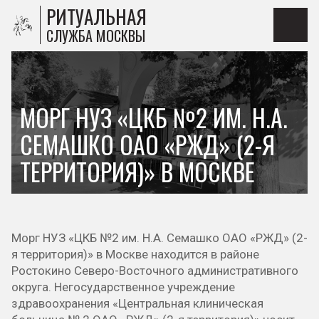
РИТУАЛЬНАЯ
СЛУЖБА МОСКВЫ
МОРГ НУЗ «ЦКБ №2 ИМ. Н.А.
СЕМАШКО ОАО «РЖД» (2-Я
ТЕРРИТОРИЯ)» В МОСКВЕ
Морг НУЗ «ЦКБ №2 им. Н.А. Семашко ОАО «РЖД» (2-
я территория)» в Москве находится в районе
Ростокино Северо-Восточного административного
округа. Негосударственное учреждение
здравоохранения «Центральная клиническая