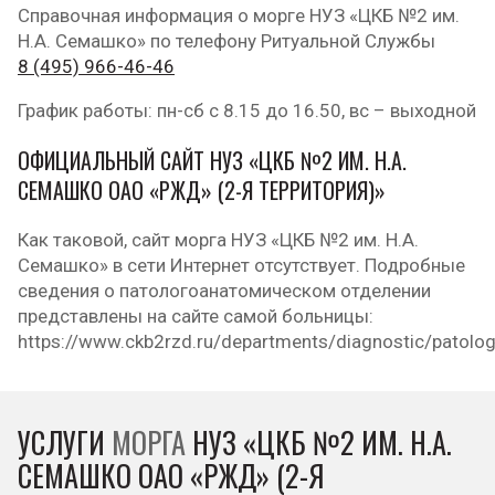
Справочная информация о морге НУЗ «ЦКБ №2 им.
Н.А. Семашко» по телефону Ритуальной Службы
8 (495) 966-46-46
График работы: пн-сб с 8.15 до 16.50, вс – выходной
ОФИЦИАЛЬНЫЙ САЙТ НУЗ «ЦКБ №2 ИМ. Н.А.
СЕМАШКО ОАО «РЖД» (2-Я ТЕРРИТОРИЯ)»
Как таковой, сайт морга НУЗ «ЦКБ №2 им. Н.А.
Семашко» в сети Интернет отсутствует. Подробные
сведения о патологоанатомическом отделении
представлены на сайте самой больницы:
https://www.ckb2rzd.ru/departments/diagnostic/patolo
УСЛУГИ
МОРГА
НУЗ «ЦКБ №2 ИМ. Н.А.
СЕМАШКО ОАО «РЖД» (2-Я