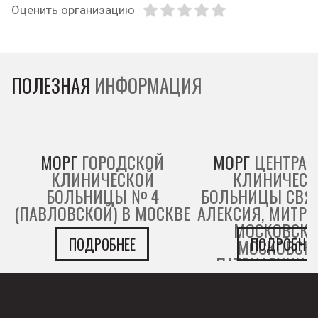
Оценить организацию
ПОЛЕЗНАЯ
ИНФОРМАЦИЯ
МОРГ
ГОРОДСКОЙ
МОРГ
ЦЕНТРАЛ
КЛИНИЧЕСКОЙ
КЛИНИЧЕСК
БОЛЬНИЦЫ № 4
БОЛЬНИЦЫ СВЯ
(ПАВЛОВСКОЙ) В МОСКВЕ
АЛЕКСИЯ, МИТР
МОСКОВСКО
ПОДРОБНЕЕ
ПОДРОБНЕЕ
МОСКОВСК
ПАТРИАРХИИ 
МОСКВЕ