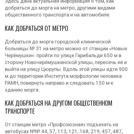
Здесь дана актуальная информация о том, как
добраться до морга на метро, другими видами
общественного транспорта и на автомобиле.
КАК ДОБРАТЬСЯ ОТ МЕТРО
Добраться до морга городской клинической
больницы № 31 на метро можно от станции «Новые
Черёмушки»: пройти по улице Гарибальди 650 м в
сторону Новочерёмушкинской улицы, пересечь её и
выйти на улицу Цюрупы. Вдоль этой улицы идти 900
м до территории Института морфологии человека
РАМН, повернуть направо и следовать 150 м к
зданию морга.
КАК ДОБРАТЬСЯ НА ДРУГОМ ОБЩЕСТВЕННОМ
ТРАНСПОРТЕ
От станции метро «Профсоюзная» подъехать на
автобусах №№ 44, 57, 113, 121, 168, 219, 457, 487,