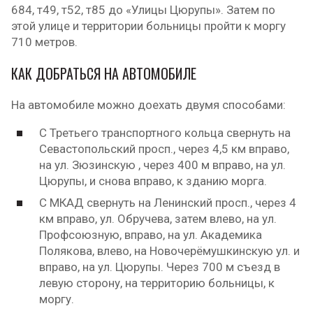
684, т49, т52, т85 до «Улицы Цюрупы». Затем по
этой улице и территории больницы пройти к моргу
710 метров.
КАК ДОБРАТЬСЯ НА АВТОМОБИЛЕ
На автомобиле можно доехать двумя способами:
С Третьего транспортного кольца свернуть на
Севастопольский просп., через 4,5 км вправо,
на ул. Зюзинскую , через 400 м вправо, на ул.
Цюрупы, и снова вправо, к зданию морга.
С МКАД свернуть на Ленинский просп., через 4
км вправо, ул. Обручева, затем влево, на ул.
Профсоюзную, вправо, на ул. Академика
Полякова, влево, на Новочерёмушкинскую ул. и
вправо, на ул. Цюрупы. Через 700 м съезд в
левую сторону, на территорию больницы, к
моргу.