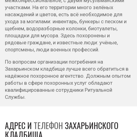
межконфессиональное, с двумя мусульманскими
участками. На его территории много зелёных
насаждений и цветов, есть всё необходимое для
ухода за могилами: инвентарь, бункеры с песком и
щебнем, водоразборные колонки, биотуалеты,
площадки для мусора. Здесь похоронены и
рядовые граждане, и известные люди: учёные,
спортсмены, люди военных профессий.
По вопросам организации погребения на
Захарьинском кладбище лучше всего обратиться в
надёжное похоронное агентство. Должным опытом
работы в сфере похоронных услуг обладают
квалифицированные сотрудники Ритуальной
Службы.
АДРЕС И
ТЕЛЕФОН
ЗАХАРЬИНСКОГО
КЛАДБИЩА