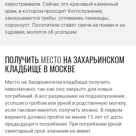
перестраивали. Сейчас это красивый каменный
храм, в котором проходят богослужения,
заказываются требы: отпевание, панихиды,
сорокоуст. Посетители ставят свечи на помин и за
здравие, молятся об усопшем.
ПОЛУЧИТЬ
МЕСТО
НА ЗАХАРЬИНСКОМ
КЛАДБИЩЕ В МОСКВЕ
Место на Захарьинском кладбище получить
невозможно, так как оно закрыто для новых
погребений. А вот разрешение на подзахоронение
усопшего гробом или урной в родственную могилу,
если таковая имеется, получить можно. В первом
варианте должно пройти не менее 15 лет от даты
предыдущего погребения. При погребении урной
санитарный срок значения не имеет.