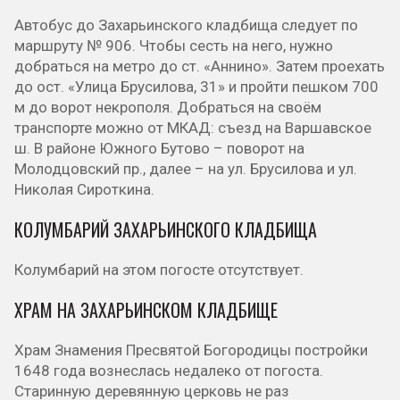
Автобус до Захарьинского кладбища следует по
маршруту № 906. Чтобы сесть на него, нужно
добраться на метро до ст. «Аннино». Затем проехать
до ост. «Улица Брусилова, 31» и пройти пешком 700
м до ворот некрополя. Добраться на своём
транспорте можно от МКАД: съезд на Варшавское
ш. В районе Южного Бутово – поворот на
Молодцовский пр., далее – на ул. Брусилова и ул.
Николая Сироткина.
КОЛУМБАРИЙ ЗАХАРЬИНСКОГО КЛАДБИЩА
Колумбарий на этом погосте отсутствует.
ХРАМ НА ЗАХАРЬИНСКОМ КЛАДБИЩЕ
Храм Знамения Пресвятой Богородицы постройки
1648 года вознеслась недалеко от погоста.
Старинную деревянную церковь не раз