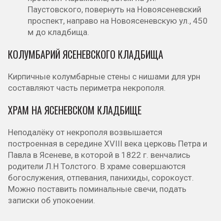
Паустовского, повернуть на Новоясеневский
проспект, направо на Новоясеневскую ул., 450
м до кладбища.
КОЛУМБАРИЙ ЯСЕНЕВСКОГО КЛАДБИЩА
Кирпичные колумбарные стены с нишами для урн
составляют часть периметра некрополя.
ХРАМ НА ЯСЕНЕВСКОМ КЛАДБИЩЕ
Неподалёку от некрополя возвышается
построенная в середине XVIII века церковь Петра и
Павла в Ясеневе, в которой в 1822 г. венчались
родители Л.Н Толстого. В храме совершаются
богослужения, отпевания, панихиды, сорокоуст.
Можно поставить поминальные свечи, подать
записки об упокоении.