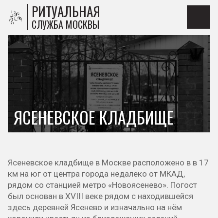
РИТУАЛЬНАЯ
СЛУЖБА МОСКВЫ
ЯСЕНЕВСКОЕ КЛАДБИЩЕ
Ясеневское кладбище в Москве расположено в в 17
км на юг от центра города недалеко от МКАД,
рядом со станцией метро «Новоясенево». Погост
был основан в XVIII веке рядом с находившейся
здесь деревней Ясенево и изначально на нём