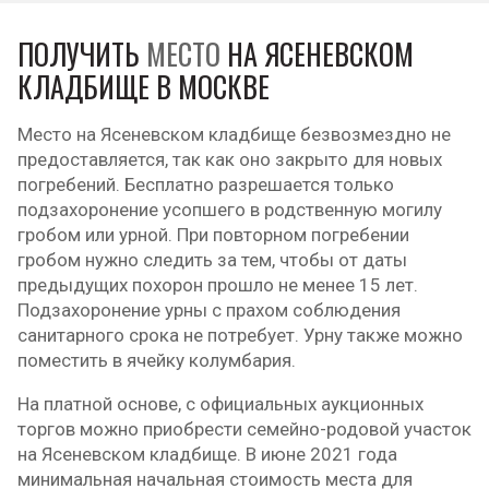
ПОЛУЧИТЬ
МЕСТО
НА ЯСЕНЕВСКОМ
КЛАДБИЩЕ В МОСКВЕ
Место на Ясеневском кладбище безвозмездно не
предоставляется, так как оно закрыто для новых
погребений. Бесплатно разрешается только
подзахоронение усопшего в родственную могилу
гробом или урной. При повторном погребении
гробом нужно следить за тем, чтобы от даты
предыдущих похорон прошло не менее 15 лет.
Подзахоронение урны с прахом соблюдения
санитарного срока не потребует. Урну также можно
поместить в ячейку колумбария.
На платной основе, с официальных аукционных
торгов можно приобрести семейно-родовой участок
на Ясеневском кладбище. В июне 2021 года
минимальная начальная стоимость места для