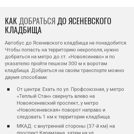
КАК
ДОБРАТЬСЯ
ДО ЯСЕНЕВСКОГО
КЛАДБИЩА
Автобус до Ясеневского кладбища не понадобится.
Чтобы попасть на территорию некрополя, нужно
добраться на метро до ст. «Новоясенево» и по
указателю пройти пешком 300 м к воротам
кладбища. Добраться на своём транспорте можно
двумя способами:
От центра: Ехать по ул. Профсоюзная, у метро
«Теплый Стан» свернуть влево на
Новоясеневский проспект, у метро
«Новоясеневская» поворот направо и
следовать 1 км к территории кладбища.
МКАД: с внутренней стороны (37-й км) на
проспект Карамзина, затем на ул.