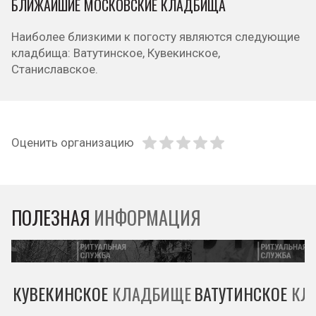
БЛИЖАЙШИЕ МОСКОВСКИЕ КЛАДБИЩА
Наиболее близкими к погосту являются следующие
кладбища: Ватутинское, Кувекинское,
Станиславское.
Оценить организацию
ПОЛЕЗНАЯ
ИНФОРМАЦИЯ
КУВЕКИНСКОЕ
КЛАДБИЩЕ
ВАТУТИНСКОЕ
КЛ