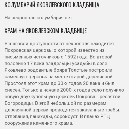
КОЛУМБАРИЙ ЯКОВЛЕВСКОГО КЛАДБИЩА
На некрополе колумбария нет.
ХРАМ НА ЯКОВЛЕВСКОМ КЛАДБИЩЕ
В шаговой доступности от некрополя находится
Покровская церковь, о которой известно из
письменных источников с 1592 года. Во второй
половине 17 века владельцы усадьбы в селе
Яковлево родовитые бояре Толстые построили
каменную церковь на месте старой деревянной.
Простоял этот храм до 30-х годов 20 века и был
снесён. Только в начале 2000-х годов село получило
новую двухкупольную церковь Покрова Пресвятой
Богородицы. В этой небольшой по размерам
деревянной церкви проводятся заказанные требы:
отпевания, панихиды, сорокоуст. В планах РПЦ
сооружение каменного храма.