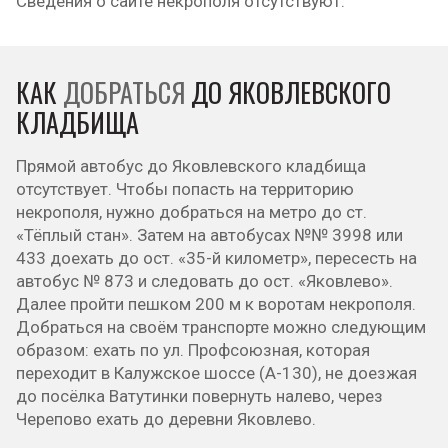
Сведения о сайте некрополя отсутствуют.
КАК
ДОБРАТЬСЯ
ДО ЯКОВЛЕВСКОГО
КЛАДБИЩА
Прямой автобус до Яковлевского кладбища
отсутствует. Чтобы попасть на территорию
некрополя, нужно добраться на метро до ст.
«Тёплый стан». Затем на автобусах №№ 3998 или
433 доехать до ост. «35-й километр», пересесть на
автобус № 873 и следовать до ост. «Яковлево».
Далее пройти пешком 200 м к воротам некрополя.
Добраться на своём транспорте можно следующим
образом: ехать по ул. Профсоюзная, которая
переходит в Калужское шоссе (А-130), не доезжая
до посёлка Ватутинки повернуть налево, через
Черепово ехать до деревни Яковлево.