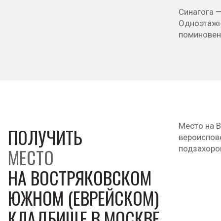
Синагога —
Одноэтажн
поминовен
Место на 
ПОЛУЧИТЬ
вероиспов
подзахоро
МЕСТО
НА ВОСТРЯКОВСКОМ
ЮЖНОМ (ЕВРЕЙСКОМ)
КЛАДБИЩЕ В МОСКВЕ