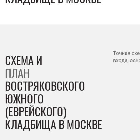
Точная сх
СХЕМА И
входа, ос
ПЛАН
ВОСТРЯКОВСКОГО
ЮЖНОГО
(ЕВРЕЙСКОГО)
КЛАДБИЩА В МОСКВЕ