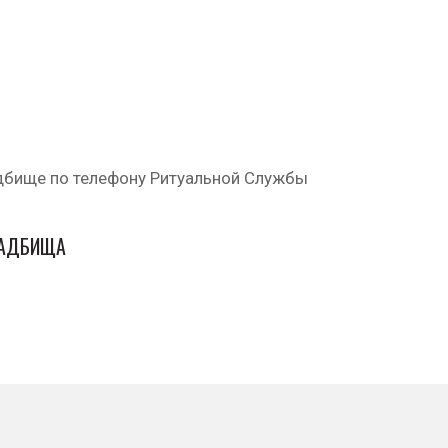
дбище по телефону Ритуальной Службы
ЛАДБИЩА