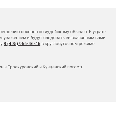
оведению похорон по иудейскому обычаю. К утрате
ым уважением и будут следовать высказанным вами
ну
8 (495) 966-46-46
в круглосуточном режиме.
ны Троекуровский и Кунцевский погосты.