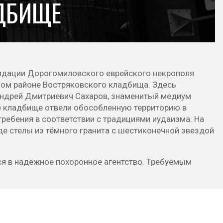
АДБИЩЕ
видации Дорогомиловского еврейского некрополя
ном районе Востряковского кладбища. Здесь
 Андрей Дмитриевич Сахаров, знаменитый медиум
ое кладбище отвели обособленную территорию в
ребения в соответствии с традициями иудаизма. На
е стелы из тёмного гранита с шестиконечной звездой
я в надёжное похоронное агентство. Требуемым