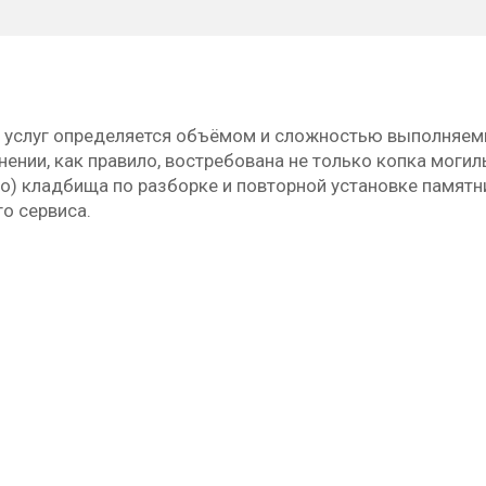
 услуг определяется объёмом и сложностью выполняемых
ении, как правило, востребована не только копка моги
о) кладбища по разборке и повторной установке памятни
о сервиса.