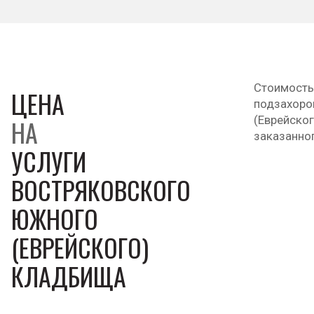
Стоимость
ЦЕНА
подзахорон
(Еврейског
НА
заказанног
УСЛУГИ
ВОСТРЯКОВСКОГО
ЮЖНОГО
(ЕВРЕЙСКОГО)
КЛАДБИЩА