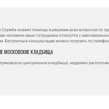
я Служба окажет помощь в решении всех вопросов по пр
вам человека наши сотрудники отнесутся с максимальн
м. Бесплатные консультации можно получить по телефо
Е МОСКОВСКИЕ КЛАДБИЩА
тряковское центральное кладбище; недалеко расположе