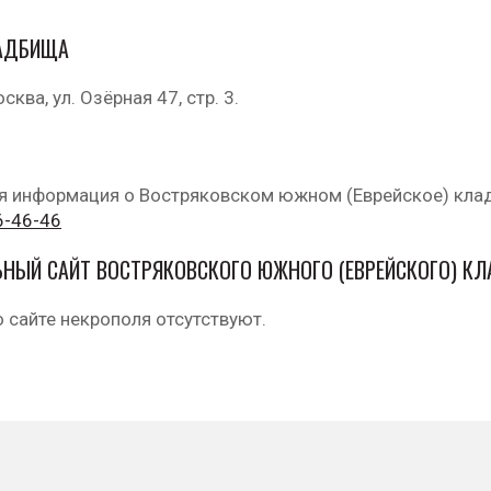
АДБИЩА
ква, ул. Озёрная 47, стр. 3.
я информация о Востряковском южном (Еврейское) кла
6-46-46
НЫЙ САЙТ ВОСТРЯКОВСКОГО ЮЖНОГО (ЕВРЕЙСКОГО) К
 сайте некрополя отсутствуют.