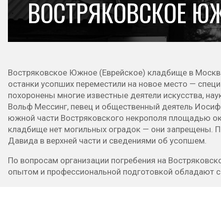
ВОСТРЯКОВСКОЕ ЮЖ
Востряковское Южное (Еврейское) кладбище в Москве
останки усопших переместили на новое место — спец
похоронены многие известные деятели искусства, на
Вольф Мессинг, певец и общественный деятель Иосиф
южной части Востряковского некрополя площадью око
кладбище нет могильных оградок — они запрещены. Па
Давида в верхней части и сведениями об усопшем.
По вопросам организации погребения на Востряковск
опытом и профессиональной подготовкой обладают с