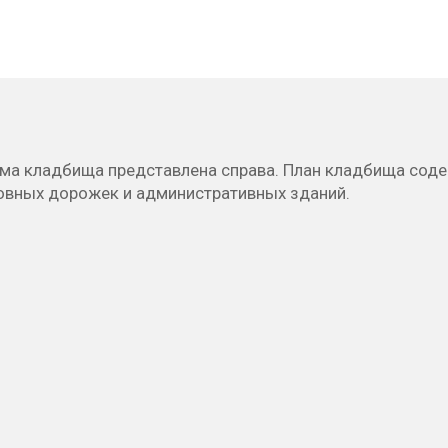
ема кладбища представлена справа. План кладбища сод
новных дорожек и административных зданий.