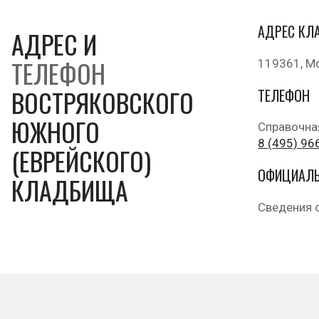
АДРЕС КЛ
АДРЕС И
ТЕЛЕФОН
119361, Мос
ВОСТРЯКОВСКОГО
ТЕЛЕФОН
ЮЖНОГО
Справочна
8 (495) 96
(ЕВРЕЙСКОГО)
ОФИЦИАЛЬ
КЛАДБИЩА
Сведения о