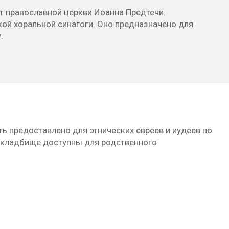
от православной церкви Иоанна Предтечи.
ой хоральной синагоги. Оно предназначено для
.
 предоставлено для этнических евреев и иудеев по
 кладбище доступны для родственного