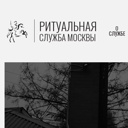
РИТУАЛЬНАЯ
О
СЛУЖБЕ
СЛУЖБА МОСКВЫ