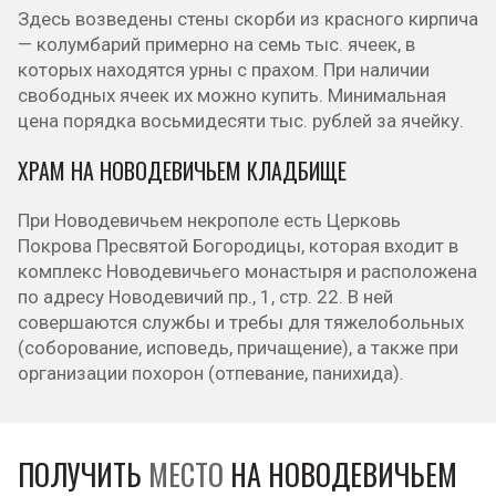
Здесь возведены стены скорби из красного кирпича
— колумбарий примерно на семь тыс. ячеек, в
которых находятся урны с прахом. При наличии
свободных ячеек их можно купить. Минимальная
цена порядка восьмидесяти тыс. рублей за ячейку.
ХРАМ НА НОВОДЕВИЧЬЕМ КЛАДБИЩЕ
При Новодевичьем некрополе есть Церковь
Покрова Пресвятой Богородицы, которая входит в
комплекс Новодевичьего монастыря и расположена
по адресу Новодевичий пр., 1, стр. 22. В ней
совершаются службы и требы для тяжелобольных
(соборование, исповедь, причащение), а также при
организации похорон (отпевание, панихида).
ПОЛУЧИТЬ
МЕСТО
НА НОВОДЕВИЧЬЕМ