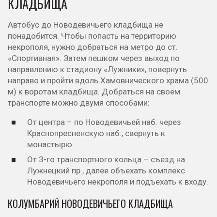
КЛАДБИЩА
Автобус до Новодевичьего кладбища не
понадобится. Чтобы попасть на территорию
некрополя, нужно добраться на метро до ст.
«Спортивная». Затем пешком через выход по
направлению к стадиону «Лужники», повернуть
направо и пройти вдоль Хамовнического храма (500
м) к воротам кладбища. Добраться на своём
транспорте можно двумя способами:
От центра – по Новодевичьей наб. через
Краснопресненскую наб., свернуть к
монастырю.
От 3-го транспортного кольца – съезд на
Лужнецкий пр., далее объехать комплекс
Новодевичьего некрополя и подъехать к входу.
КОЛУМБАРИЙ НОВОДЕВИЧЬЕГО КЛАДБИЩА