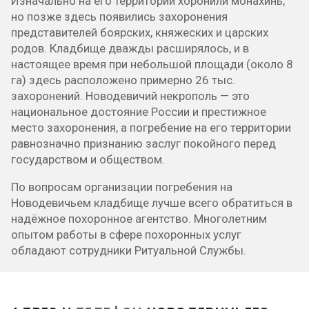
Изначально на его территории хоронили монахинь,
но позже здесь появились захоронения
представителей боярских, княжеских и царских
родов. Кладбище дважды расширялось, и в
настоящее время при небольшой площади (около 8
га) здесь расположено примерно 26 тыс.
захоронений. Новодевичий некрополь — это
национальное достояние России и престижное
место захоронения, а погребение на его территории
равнозначно признанию заслуг покойного перед
государством и обществом.
По вопросам организации погребения на
Новодевичьем кладбище лучше всего обратиться в
надёжное похоронное агентство. Многолетним
опытом работы в сфере похоронных услуг
обладают сотрудники Ритуальной Службы.