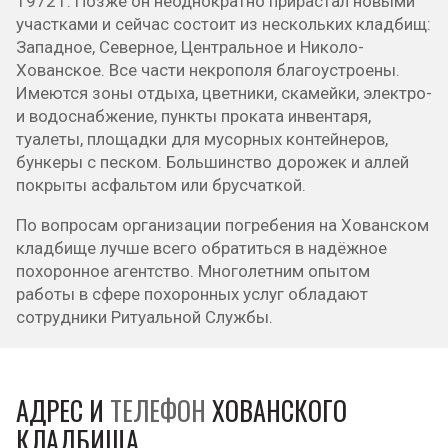
1972 г. Позже он неоднократно прирастал новыми
участками и сейчас состоит из нескольких кладбищ:
Западное, Северное, Центральное и Николо-
Хованское. Все части некрополя благоустроены.
Имеются зоны отдыха, цветники, скамейки, электро-
и водоснабжение, пункты проката инвентаря,
туалеты, площадки для мусорных контейнеров,
бункеры с песком. Большинство дорожек и аллей
покрыты асфальтом или брусчаткой.
По вопросам организации погребения на Хованском
кладбище лучше всего обратиться в надёжное
похоронное агентство. Многолетним опытом
работы в сфере похоронных услуг обладают
сотрудники Ритуальной Службы.
АДРЕС И
ТЕЛЕФОН
ХОВАНСКОГО
КЛАДБИЩА