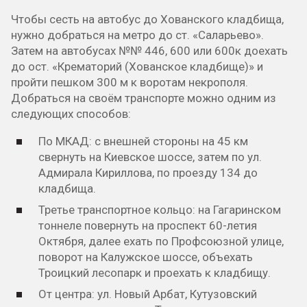
Чтобы сесть на автобус до Хованского кладбища,
нужно добраться на метро до ст. «Саларьево».
Затем на автобусах №№ 446, 600 или 600к доехать
до ост. «Крематорий (Хованское кладбище)» и
пройти пешком 300 м к воротам некрополя.
Добраться на своём транспорте можно одним из
следующих способов:
По МКАД: с внешней стороны на 45 км
свернуть на Киевское шоссе, затем по ул.
Адмирала Кириллова, по проезду 134 до
кладбища.
Третье транспортное кольцо: на Гагаринском
тоннеле повернуть на проспект 60-летия
Октября, далее ехать по Профсоюзной улице,
поворот на Калужское шоссе, объехать
Троицкий лесопарк и проехать к кладбищу.
От центра: ул. Новый Арбат, Кутузовский