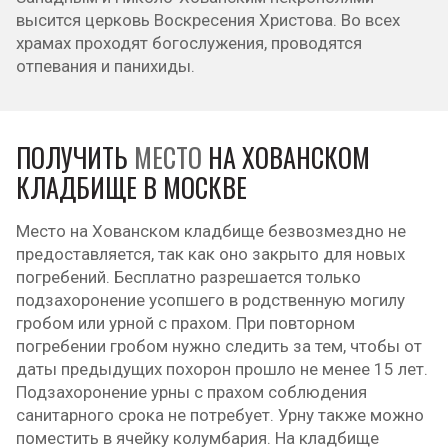
высится церковь Воскресения Христова. Во всех
храмах проходят богослужения, проводятся
отпевания и панихиды.
ПОЛУЧИТЬ
МЕСТО
НА ХОВАНСКОМ
КЛАДБИЩЕ В МОСКВЕ
Место на Хованском кладбище безвозмездно не
предоставляется, так как оно закрыто для новых
погребений. Бесплатно разрешается только
подзахоронение усопшего в родственную могилу
гробом или урной с прахом. При повторном
погребении гробом нужно следить за тем, чтобы от
даты предыдущих похорон прошло не менее 15 лет.
Подзахоронение урны с прахом соблюдения
санитарного срока не потребует. Урну также можно
поместить в ячейку колумбария. На кладбище