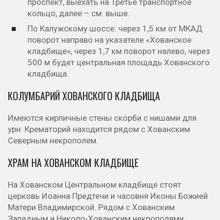
проспект, выехать на Третье транспортное
кольцо, далее – см. выше.
По Калужскому шоссе: через 1,5 км от МКАД
поворот направо на указателе «Хованское
кладбище», через 1,7 км поворот налево, через
500 м будет центральная площадь Хованского
кладбища.
КОЛУМБАРИЙ ХОВАНСКОГО КЛАДБИЩА
Имеются кирпичные стены скорби с нишами для
урн. Крематорий находится рядом с Хованским
Северным некрополем.
ХРАМ НА ХОВАНСКОМ КЛАДБИЩЕ
На Хованском Центральном кладбище стоят
церковь Иоанна Предтечи и часовня Иконы Божией
Матери Владимирской. Рядом с Хованским
Западным и Николо-Хованским некрополями