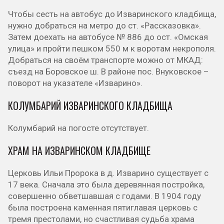
Чтобы сесть на автобус до Изваринского кладбища,
нужно добраться на метро до ст. «Рассказовка».
Затем доехать на автобусе № 886 до ост. «Омская
улица» и пройти пешком 550 м к воротам некрополя.
Добраться на своём транспорте можно от МКАД:
съезд на Боровское ш. В районе пос. Внуковское –
поворот на указателе «Изварино».
КОЛУМБАРИЙ ИЗВАРИНСКОГО КЛАДБИЩА
Колумбарий на погосте отсутствует.
ХРАМ НА ИЗВАРИНСКОМ КЛАДБИЩЕ
Церковь Ильи Пророка в д. Изварино существует с
17 века. Сначала это была деревянная постройка,
совершенно обветшавшая с годами. В 1904 году
была построена каменная пятиглавая церковь с
тремя престолами, но счастливая судьба храма