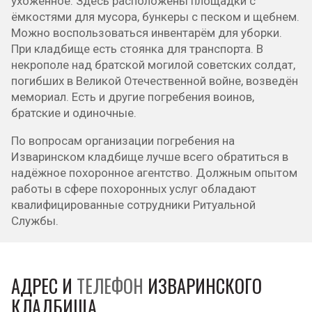
ухоженное. Здесь расположены площадки с
ёмкостями для мусора, бункеры с песком и щебнем.
Можно воспользоваться инвентарём для уборки.
При кладбище есть стоянка для транспорта. В
некрополе над братской могилой советских солдат,
погибших в Великой Отечественной войне, возведён
мемориал. Есть и другие погребения воинов,
братские и одиночные.
По вопросам организации погребения на
Изваринском кладбище лучше всего обратиться в
надёжное похоронное агентство. Должным опытом
работы в сфере похоронных услуг обладают
квалифицированные сотрудники Ритуальной
Службы.
АДРЕС И
ТЕЛЕФОН
ИЗВАРИНСКОГО
КЛАДБИЩА