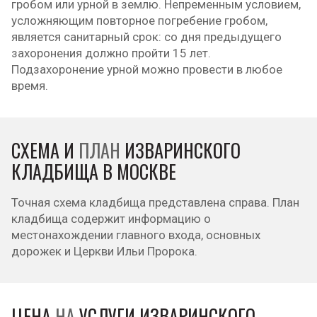
гробом или урной в землю. Непременным условием,
усложняющим повторное погребение гробом,
является санитарный срок: со дня предыдущего
захоронения должно пройти 15 лет.
Подзахоронение урной можно провести в любое
время.
СХЕМА И
ПЛАН
ИЗВАРИНСКОГО
КЛАДБИЩА В МОСКВЕ
Точная схема кладбища представлена справа. План
кладбища содержит информацию о
местонахождении главного входа, основных
дорожек и Церкви Ильи Пророка.
ЦЕНА
НА
УСЛУГИ ИЗВАРИНСКОГО