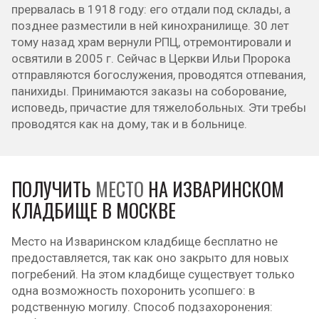
прервалась в 1918 году: его отдали под склады, а
позднее разместили в ней кинохранилище. 30 лет
тому назад храм вернули РПЦ, отремонтировали и
освятили в 2005 г. Сейчас в Церкви Ильи Пророка
отправляются богослужения, проводятся отпевания,
панихиды. Принимаются заказы на соборование,
исповедь, причастие для тяжелобольных. Эти требы
проводятся как на дому, так и в больнице.
ПОЛУЧИТЬ
МЕСТО
НА ИЗВАРИНСКОМ
КЛАДБИЩЕ В МОСКВЕ
Место на Изваринском кладбище бесплатно не
предоставляется, так как оно закрыто для новых
погребений. На этом кладбище существует только
одна возможность похоронить усопшего: в
родственную могилу. Способ подзахоронения: