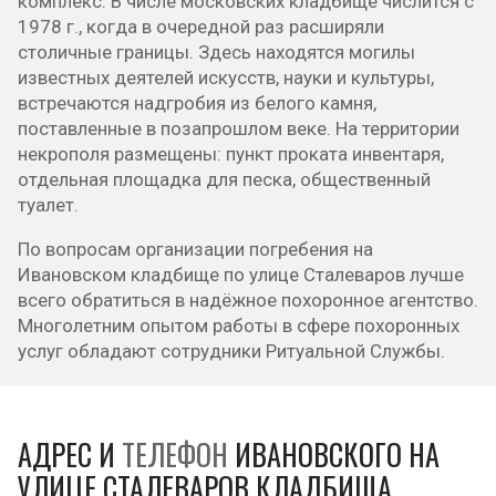
комплекс. В числе московских кладбище числится с
1978 г., когда в очередной раз расширяли
столичные границы. Здесь находятся могилы
известных деятелей искусств, науки и культуры,
встречаются надгробия из белого камня,
поставленные в позапрошлом веке. На территории
некрополя размещены: пункт проката инвентаря,
отдельная площадка для песка, общественный
туалет.
По вопросам организации погребения на
Ивановском кладбище по улице Сталеваров лучше
всего обратиться в надёжное похоронное агентство.
Многолетним опытом работы в сфере похоронных
услуг обладают сотрудники Ритуальной Службы.
АДРЕС И
ТЕЛЕФОН
ИВАНОВСКОГО НА
УЛИЦЕ СТАЛЕВАРОВ КЛАДБИЩА