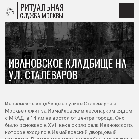
РИТУАЛЬНАЯ
СЛУЖБА МОСКВЫ
ИВАНОВСКОЕ КЛАДБИЩЕ НА
УЛ. СТАЛЕВАРОВ
Ивановское кладбище на улице Сталеваров в
Москве лежит за Измайловским лесопарком рядом
с МКАД, в 14 км на восток от центра города. Оно
было основано в XVII веке около села Ивановского,
которое входило в Измайловский дворцовый