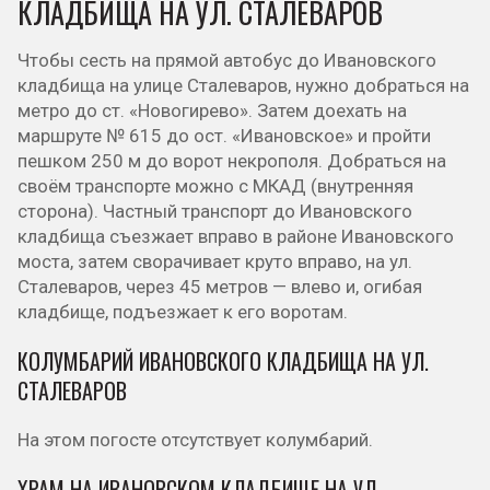
КЛАДБИЩА НА УЛ. СТАЛЕВАРОВ
Чтобы сесть на прямой автобус до Ивановского
кладбища на улице Сталеваров, нужно добраться на
метро до ст. «Новогирево». Затем доехать на
маршруте № 615 до ост. «Ивановское» и пройти
пешком 250 м до ворот некрополя. Добраться на
своём транспорте можно с МКАД (внутренняя
сторона). Частный транспорт до Ивановского
кладбища съезжает вправо в районе Ивановского
моста, затем сворачивает круто вправо, на ул.
Сталеваров, через 45 метров — влево и, огибая
кладбище, подъезжает к его воротам.
КОЛУМБАРИЙ ИВАНОВСКОГО КЛАДБИЩА НА УЛ.
СТАЛЕВАРОВ
На этом погосте отсутствует колумбарий.
ХРАМ НА ИВАНОВСКОМ КЛАДБИЩЕ НА УЛ.