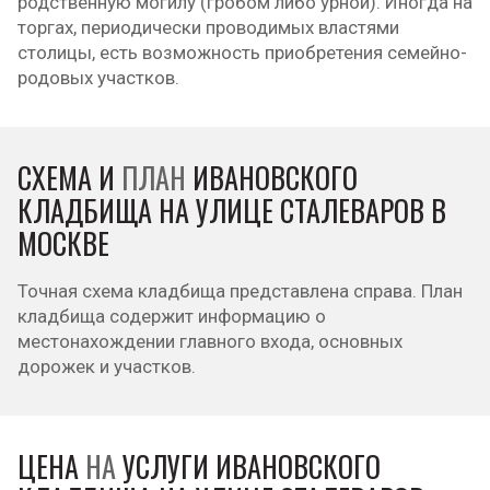
родственную могилу (гробом либо урной). Иногда на
торгах, периодически проводимых властями
столицы, есть возможность приобретения семейно-
родовых участков.
СХЕМА И
ПЛАН
ИВАНОВСКОГО
КЛАДБИЩА НА УЛИЦЕ СТАЛЕВАРОВ В
МОСКВЕ
Точная схема кладбища представлена справа. План
кладбища содержит информацию о
местонахождении главного входа, основных
дорожек и участков.
ЦЕНА
НА
УСЛУГИ ИВАНОВСКОГО