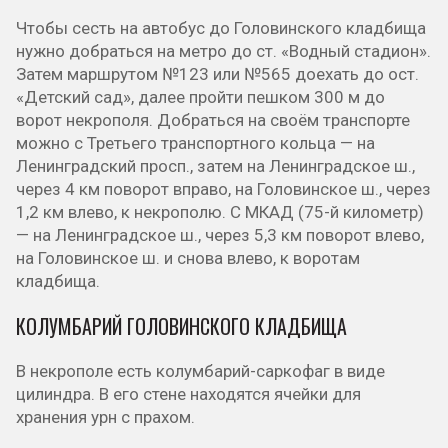
Чтобы сесть на автобус до Головинского кладбища
нужно добраться на метро до ст. «Водный стадион».
Затем маршрутом №123 или №565 доехать до ост.
«Детский сад», далее пройти пешком 300 м до
ворот некрополя. Добраться на своём транспорте
можно с Третьего транспортного кольца — на
Ленинградский просп., затем на Ленинградское ш.,
через 4 км поворот вправо, на Головинское ш., через
1,2 км влево, к некрополю. С МКАД (75-й километр)
— на Ленинградское ш., через 5,3 км поворот влево,
на Головинское ш. и снова влево, к воротам
кладбища.
КОЛУМБАРИЙ ГОЛОВИНСКОГО КЛАДБИЩА
В некрополе есть колумбарий-саркофаг в виде
цилиндра. В его стене находятся ячейки для
хранения урн с прахом.