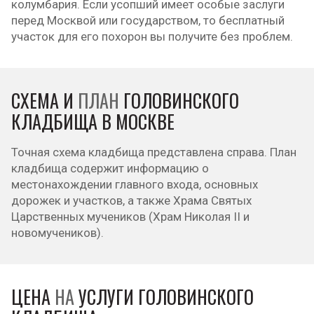
колумбария. Если усопший имеет особые заслуги
перед Москвой или государством, то бесплатный
участок для его похорон вы получите без проблем.
СХЕМА И
ПЛАН
ГОЛОВИНСКОГО
КЛАДБИЩА В МОСКВЕ
Точная схема кладбища представлена справа. План
кладбища содержит информацию о
местонахождении главного входа, основных
дорожек и участков, а также Храма Святых
Царственных мучеников (Храм Николая II и
новомучеников).
ЦЕНА
НА
УСЛУГИ ГОЛОВИНСКОГО