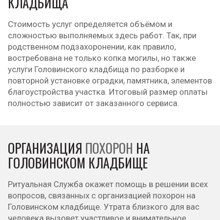
КЛАДБИЩА
Стоимость услуг определяется объёмом и
сложностью выполняемых здесь работ. Так, при
родственном подзахоронении, как правило,
востребована не только копка могилы, но также
услуги Головинского кладбища по разборке и
повторной установке оградки, памятника, элементов
благоустройства участка. Итоговый размер оплаты
полностью зависит от заказанного сервиса.
ОРГАНИЗАЦИЯ
ПОХОРОН
НА
ГОЛОВИНСКОМ КЛАДБИЩЕ
Ритуальная Служба окажет помощь в решении всех
вопросов, связанных с организацией похорон на
Головинском кладбище. Утрата близкого для вас
человека вызовет участливое и внимательное