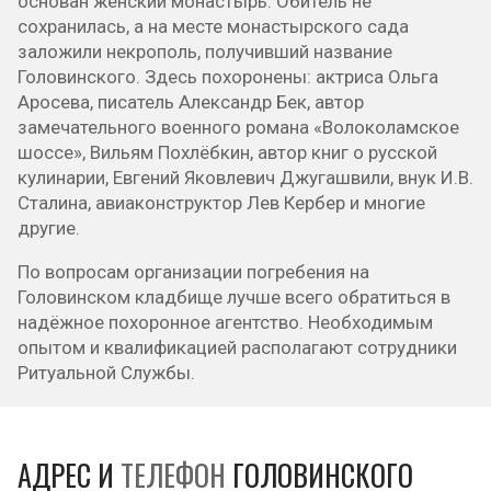
основан женский монастырь. Обитель не
сохранилась, а на месте монастырского сада
заложили некрополь, получивший название
Головинского. Здесь похоронены: актриса Ольга
Аросева, писатель Александр Бек, автор
замечательного военного романа «Волоколамское
шоссе», Вильям Похлёбкин, автор книг о русской
кулинарии, Евгений Яковлевич Джугашвили, внук И.В.
Сталина, авиаконструктор Лев Кербер и многие
другие.
По вопросам организации погребения на
Головинском кладбище лучше всего обратиться в
надёжное похоронное агентство. Необходимым
опытом и квалификацией располагают сотрудники
Ритуальной Службы.
АДРЕС И
ТЕЛЕФОН
ГОЛОВИНСКОГО