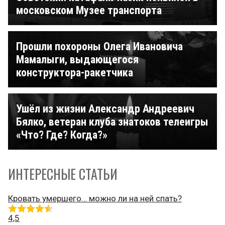
московском Музее транспорта
Прошли похороны Олега Ивановича
Мамалыги, выдающегося
конструктора-ракетчика
Ушёл из жизни Александр Андреевич
Бялко, ветеран клуба знатоков телеигры
«Что? Где? Когда?»
ИНТЕРЕСНЫЕ СТАТЬИ
Кровать умершего… можно ли на ней спать?
4,5