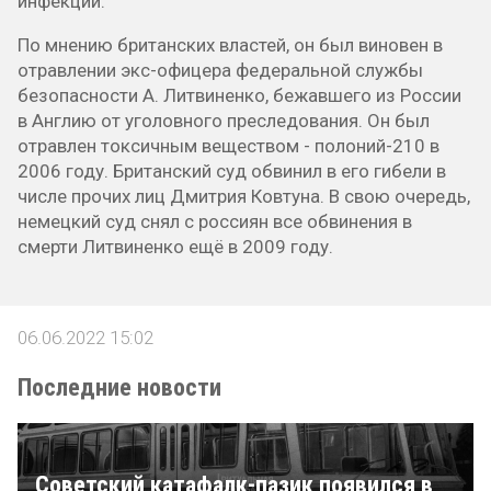
инфекции.
По мнению британских властей, он был виновен в
отравлении экс-офицера федеральной службы
безопасности А. Литвиненко, бежавшего из России
в Англию от уголовного преследования. Он был
отравлен токсичным веществом - полоний-210 в
2006 году. Британский суд обвинил в его гибели в
числе прочих лиц Дмитрия Ковтуна. В свою очередь,
немецкий суд снял с россиян все обвинения в
смерти Литвиненко ещё в 2009 году.
06.06.2022 15:02
Последние новости
Советский катафалк-пазик появился в