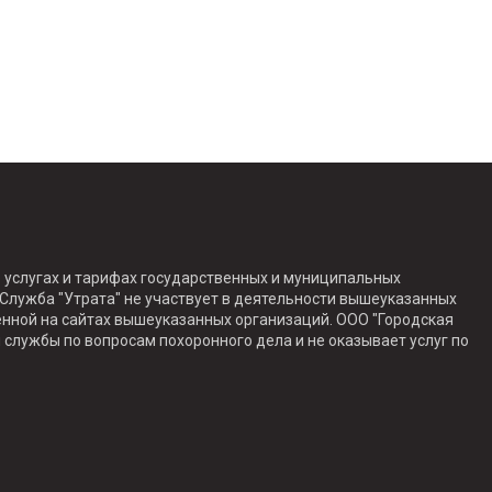
 услугах и тарифах государственных и муниципальных
Служба "Утрата" не участвует в деятельности вышеуказанных
енной на сайтах вышеуказанных организаций. ООО "Городская
 службы по вопросам похоронного дела и не оказывает услуг по