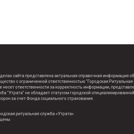
зделах сайта представлена актуальная справочная информация об
бщество с ограниченной ответственностью "Городская Ритуальная 
не несет ответственности за корректность информации, представл
ба "Утрата" не обладает статусом городской специализированной
хорон за счет Фонда социального страхования.
родская ритуальная служба «Утрата»
ищены