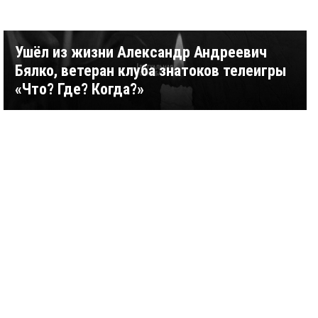
Ушёл из жизни Александр Андреевич
Бялко, ветеран клуба знатоков телеигры
«Что? Где? Когда?»