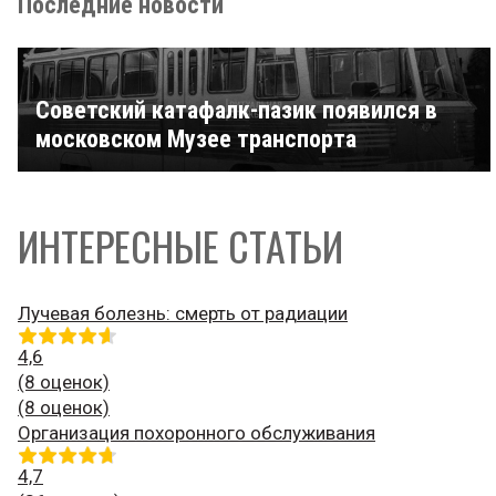
Последние новости
Советский катафалк-пазик появился в
московском Музее транспорта
ИНТЕРЕСНЫЕ СТАТЬИ
Лучевая болезнь: смерть от радиации
4,6
(8 оценок)
(8 оценок)
Организация похоронного обслуживания
4,7