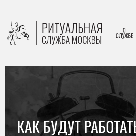
РИТУАЛЬНАЯ
О
СЛУЖБЕ
СЛУЖБА МОСКВЫ
КАК БУДУТ РАБОТАТ